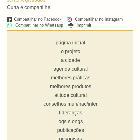
Curta e compartilhe!
Compartilhar no Facebook
Compartilhar no Instagram
Compartilhar no Whatsapp
Imprimir
página inicial
o projeto
a cidade
agenda cultural
melhores práticas
melhores produtos
atitude cultural
conselhos mun/nac/inter
lideranças
ogs e ongs
publicações
pesquisas