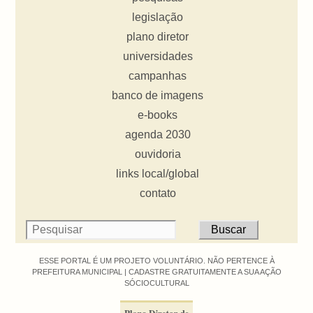
legislação
plano diretor
universidades
campanhas
banco de imagens
e-books
agenda 2030
ouvidoria
links local/global
contato
ESSE PORTAL É UM PROJETO VOLUNTÁRIO. NÃO PERTENCE À
PREFEITURA MUNICIPAL |
CADASTRE GRATUITAMENTE A SUA AÇÃO
SÓCIOCULTURAL