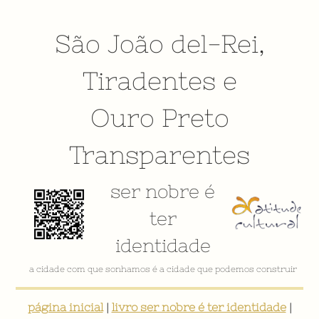
São João del-Rei
,
Tiradentes
e
Ouro Preto
Transparentes
ser nobre é
ter
identidade
VÍDEO INSTITUCIONAL
página inicial
|
livro ser nobre é ter identidade
|