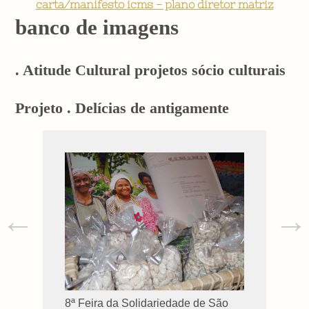
carta/manifesto icms - plano diretor matriz
banco de imagens
. Atitude Cultural projetos sócio culturais
Projeto . Delícias de antigamente
←
→
8ª Feira da Solidariedade de São