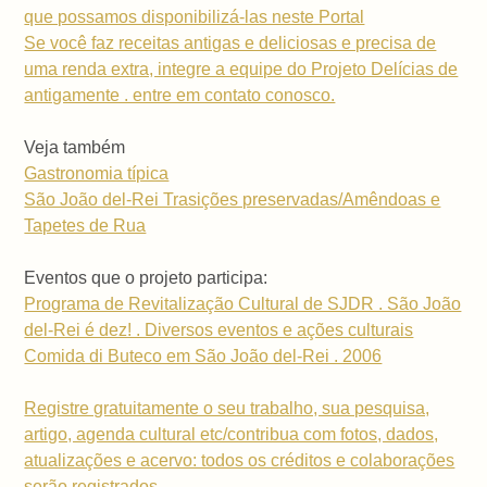
que possamos disponibilizá-las neste Portal
Se você faz receitas antigas e deliciosas e precisa de
uma renda extra, integre a equipe do Projeto Delícias de
antigamente . entre em contato conosco.
Veja também
Gastronomia típica
São João del-Rei Trasições preservadas/Amêndoas e
Tapetes de Rua
Eventos que o projeto participa:
Programa de Revitalização Cultural de SJDR . São João
del-Rei é dez! . Diversos eventos e ações culturais
Comida di Buteco em São João del-Rei . 2006
Registre gratuitamente o seu trabalho, sua pesquisa,
artigo, agenda cultural etc/contribua com fotos, dados,
atualizações e acervo: todos os créditos e colaborações
serão registrados