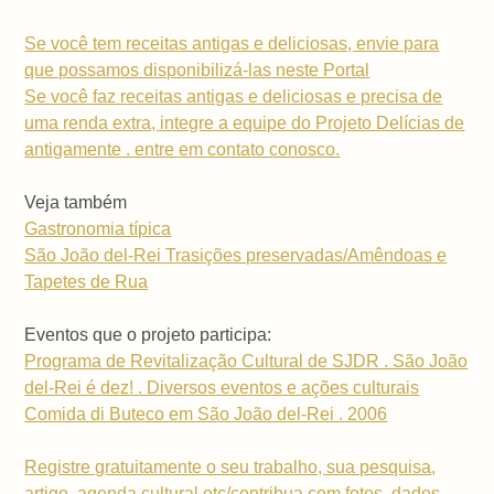
Se você tem receitas antigas e deliciosas, envie para
que possamos disponibilizá-las neste Portal
Se você faz receitas antigas e deliciosas e precisa de
uma renda extra, integre a equipe do Projeto Delícias de
antigamente . entre em contato conosco.
Veja também
Gastronomia típica
São João del-Rei Trasições preservadas/Amêndoas e
Tapetes de Rua
Eventos que o projeto participa:
Programa de Revitalização Cultural de SJDR . São João
del-Rei é dez! . Diversos eventos e ações culturais
Comida di Buteco em São João del-Rei . 2006
Registre gratuitamente o seu trabalho, sua pesquisa,
artigo, agenda cultural etc/contribua com fotos, dados,