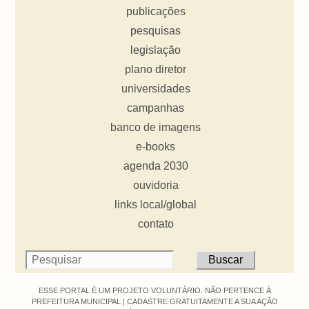
publicações
pesquisas
legislação
plano diretor
universidades
campanhas
banco de imagens
e-books
agenda 2030
ouvidoria
links local/global
contato
ESSE PORTAL É UM PROJETO VOLUNTÁRIO. NÃO PERTENCE À
PREFEITURA MUNICIPAL |
CADASTRE GRATUITAMENTE A SUA AÇÃO