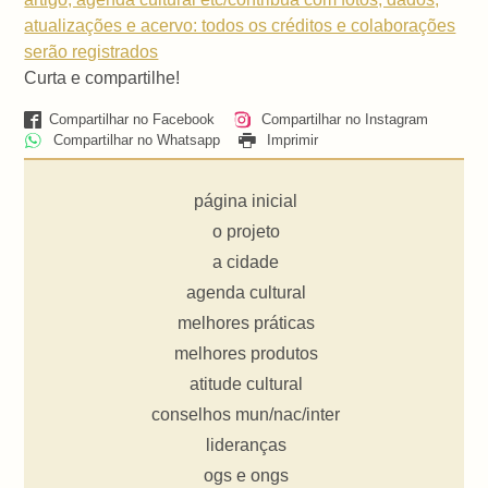
atualizações e acervo: todos os créditos e colaborações
serão registrados
Curta e compartilhe!
Compartilhar no Facebook
Compartilhar no Instagram
Compartilhar no Whatsapp
Imprimir
página inicial
o projeto
a cidade
agenda cultural
melhores práticas
melhores produtos
atitude cultural
conselhos mun/nac/inter
lideranças
ogs e ongs