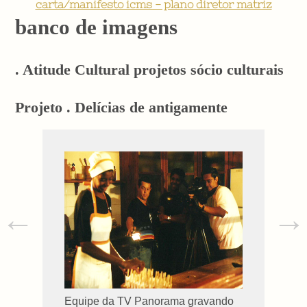
carta/manifesto icms - plano diretor matriz
banco de imagens
. Atitude Cultural projetos sócio culturais
Projeto . Delícias de antigamente
←
→
Equipe da TV Panorama gravando