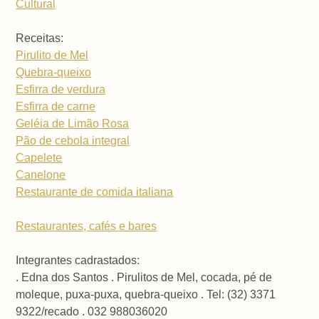
Cultural
Receitas:
Pirulito de Mel
Quebra-queixo
Esfirra de verdura
Esfirra de carne
Geléia de Limão Rosa
Pão de cebola integral
Capelete
Canelone
Restaurante de comida italiana
Restaurantes, cafés e bares
Integrantes cadrastados:
. Edna dos Santos . Pirulitos de Mel, cocada, pé de
moleque, puxa-puxa, quebra-queixo . Tel: (32) 3371
9322/recado . 032 988036020