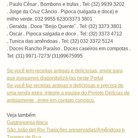
. Paulo César . Bombons e trufas . Tel: (32) 9939 3202
. Jorge da Cruz Câncio . Pipoca (salgada e doce) e
milho verde. 032 9955 6230/3373 3801
. Geralda . Doce "Beijo Quente" . Tel: (32) 3373 3801
. Oscar . Pipoca salgada e doce . Tel: (32) 3373 4712
. Tunica das amêndoas . Tel: (32) 032 3372 5124
. Doces Rancho Paraíso . Doces caseiros em compotas .
Tel: (31) 9971-7273/ (31)99675995
Se você tem receitas antigas e deliciosas, envie para
que possamos disponibilizá-las neste Portal
Se você faz receitas antigas e deliciosas e precisa de
uma renda extra, integre a equipe do Projeto Delícias de
antigamente . entre em contato conosco.
Veja também
Gastronomia típica
São João del-Rei Trasições preservadas/Amêndoas e
Tapetes de Rua