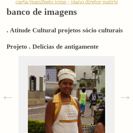
carta/manifesto icms - plano diretor matriz
banco de imagens
. Atitude Cultural projetos sócio culturais
Projeto . Delícias de antigamente
←
→