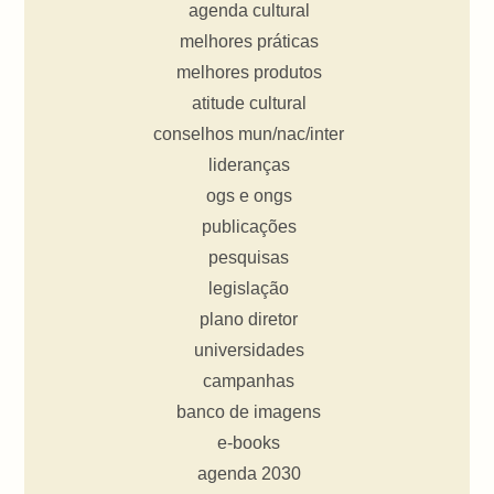
agenda cultural
melhores práticas
melhores produtos
atitude cultural
conselhos mun/nac/inter
lideranças
ogs e ongs
publicações
pesquisas
legislação
plano diretor
universidades
campanhas
banco de imagens
e-books
agenda 2030