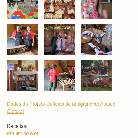
Dados do Projeto Delícias de antigamente Atitude
Cultural
Receitas:
Pirulito de Mel