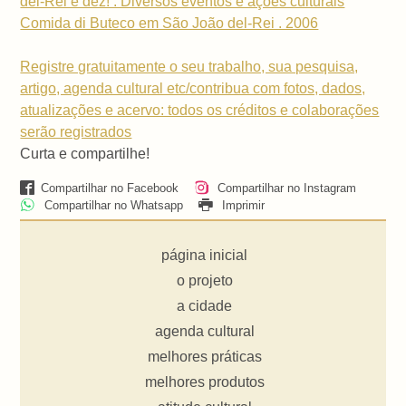
del-Rei é dez! . Diversos eventos e ações culturais
Comida di Buteco em São João del-Rei . 2006
Registre gratuitamente o seu trabalho, sua pesquisa,
artigo, agenda cultural etc/contribua com fotos, dados,
atualizações e acervo: todos os créditos e colaborações
serão registrados
Curta e compartilhe!
Compartilhar no Facebook
Compartilhar no Instagram
Compartilhar no Whatsapp
Imprimir
página inicial
o projeto
a cidade
agenda cultural
melhores práticas
melhores produtos