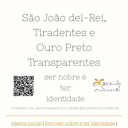
São João del-Rei
,
Tiradentes
e
Ouro Preto
Transparentes
ser nobre é
ter
identidade
VÍDEO INSTITUCIONAL
página inicial
|
livro ser nobre é ter identidade
|