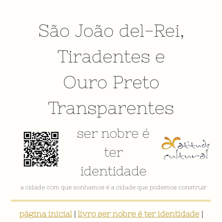
São João del-Rei
,
Tiradentes
e
Ouro Preto
Transparentes
ser nobre é
ter
identidade
VÍDEO INSTITUCIONAL
página inicial
|
livro ser nobre é ter identidade
|