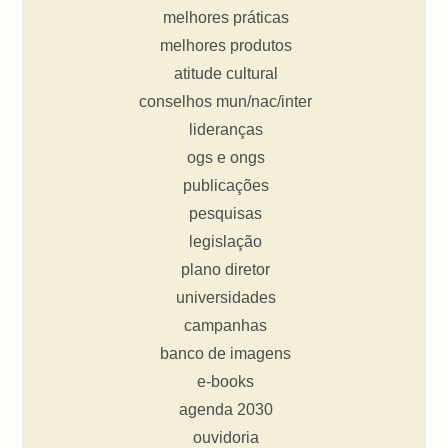
melhores práticas
melhores produtos
atitude cultural
conselhos mun/nac/inter
lideranças
ogs e ongs
publicações
pesquisas
legislação
plano diretor
universidades
campanhas
banco de imagens
e-books
agenda 2030
ouvidoria