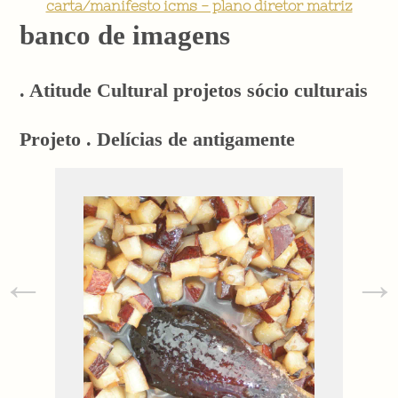
carta/manifesto icms - plano diretor matriz
banco de imagens
. Atitude Cultural projetos sócio culturais
Projeto . Delícias de antigamente
←
→