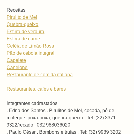
Receitas:
Pirulito de Mel
Quebra-queixo
Esfirra de verdura
Esfirra de carne
Geléia de Limão Rosa
Pão de cebola integral
Capelete
Canelone
Restaurante de comida italiana
Restaurantes, cafés e bares
Integrantes cadrastados:
. Edna dos Santos . Pirulitos de Mel, cocada, pé de
moleque, puxa-puxa, quebra-queixo . Tel: (32) 3371
9322/recado . 032 988036020
. Paulo César . Bombons e trufas . Tel: (32) 9939 3202