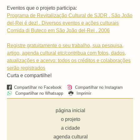
Eventos que o projeto participa:
Programa de Revitalização Cultural de SJDR . São João
del-Rei é dez! . Diversos eventos e ações culturais
Comida di Buteco em São João del-Rei . 2006
Registre gratuitamente o seu trabalho, sua pesquisa,
artigo, agenda cultural etc/contribua com fotos, dados,
atualizações e acervo: todos os créditos e colaborações
serão registrados
Curta e compartilhe!
Compartilhar no Facebook
Compartilhar no Instagram
Compartilhar no Whatsapp
Imprimir
página inicial
o projeto
a cidade
agenda cultural