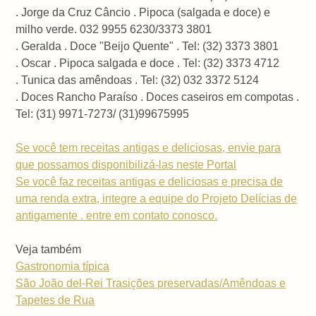
. Jorge da Cruz Câncio . Pipoca (salgada e doce) e
milho verde. 032 9955 6230/3373 3801
. Geralda . Doce "Beijo Quente" . Tel: (32) 3373 3801
. Oscar . Pipoca salgada e doce . Tel: (32) 3373 4712
. Tunica das amêndoas . Tel: (32) 032 3372 5124
. Doces Rancho Paraíso . Doces caseiros em compotas .
Tel: (31) 9971-7273/ (31)99675995
Se você tem receitas antigas e deliciosas, envie para
que possamos disponibilizá-las neste Portal
Se você faz receitas antigas e deliciosas e precisa de
uma renda extra, integre a equipe do Projeto Delícias de
antigamente . entre em contato conosco.
Veja também
Gastronomia típica
São João del-Rei Trasições preservadas/Amêndoas e
Tapetes de Rua