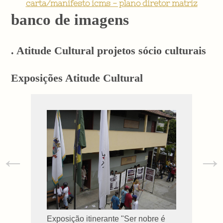
carta/manifesto icms - plano diretor matriz
banco de imagens
. Atitude Cultural projetos sócio culturais
Exposições Atitude Cultural
←
→
Exposição itinerante "Ser nobre é