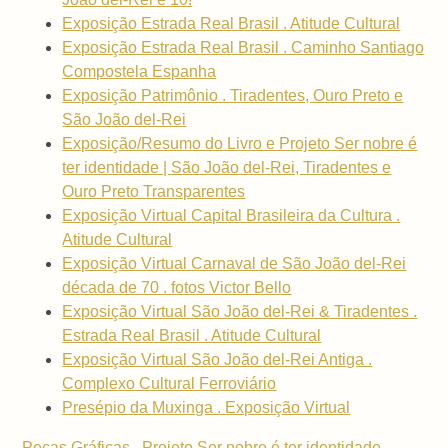
Exposição Estrada Real Brasil . Atitude Cultural
Exposição Estrada Real Brasil . Caminho Santiago
Compostela Espanha
Exposição Patrimônio . Tiradentes, Ouro Preto e
São João del-Rei
Exposição/Resumo do Livro e Projeto Ser nobre é
ter identidade | São João del-Rei, Tiradentes e
Ouro Preto Transparentes
Exposição Virtual Capital Brasileira da Cultura .
Atitude Cultural
Exposição Virtual Carnaval de São João del-Rei
década de 70 . fotos Victor Bello
Exposição Virtual São João del-Rei & Tiradentes .
Estrada Real Brasil . Atitude Cultural
Exposição Virtual São João del-Rei Antiga .
Complexo Cultural Ferroviário
Presépio da Muxinga . Exposição Virtual
Peças Gráficas . Projeto Ser nobre é ter identidade .