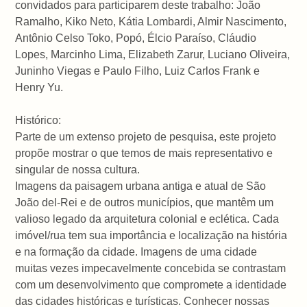
convidados para participarem deste trabalho: João
Ramalho, Kiko Neto, Kátia Lombardi, Almir Nascimento,
Antônio Celso Toko, Popó, Élcio Paraíso, Cláudio
Lopes, Marcinho Lima, Elizabeth Zarur, Luciano Oliveira,
Juninho Viegas e Paulo Filho, Luiz Carlos Frank e
Henry Yu.
Histórico:
Parte de um extenso projeto de pesquisa, este projeto
propõe mostrar o que temos de mais representativo e
singular de nossa cultura.
Imagens da paisagem urbana antiga e atual de São
João del-Rei e de outros municípios, que mantêm um
valioso legado da arquitetura colonial e eclética. Cada
imóvel/rua tem sua importância e localização na história
e na formação da cidade. Imagens de uma cidade
muitas vezes impecavelmente concebida se contrastam
com um desenvolvimento que compromete a identidade
das cidades históricas e turísticas. Conhecer nossas