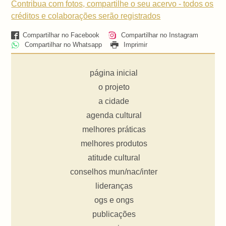
Contribua com fotos, compartilhe o seu acervo - todos os
créditos e colaborações serão registrados
Compartilhar no Facebook
Compartilhar no Instagram
Compartilhar no Whatsapp
Imprimir
página inicial
o projeto
a cidade
agenda cultural
melhores práticas
melhores produtos
atitude cultural
conselhos mun/nac/inter
lideranças
ogs e ongs
publicações