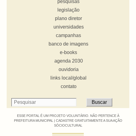
pesquisas
legislação
plano diretor
universidades
campanhas
banco de imagens
e-books
agenda 2030
ouvidoria
links local/global
contato
ESSE PORTAL É UM PROJETO VOLUNTÁRIO. NÃO PERTENCE À
PREFEITURA MUNICIPAL |
CADASTRE GRATUITAMENTE A SUA AÇÃO
SÓCIOCULTURAL