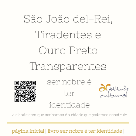
São João del-Rei
,
Tiradentes
e
Ouro Preto
Transparentes
ser nobre é
ter
identidade
VÍDEO INSTITUCIONAL
página inicial
|
livro ser nobre é ter identidade
|