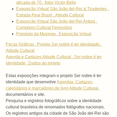
década de 70 . fotos Victor Bello
Exposição Virtual São João del-Rei & Tiradentes .
Estrada Real Brasil . Atitude Cultural
Exposição Virtual São João del-Rei Antiga .
Complexo Cultural Ferroviário
Presépio da Muxinga . Exposição Virtual
Peças Gráficas . Projeto Ser nobre é ter identidade .
Atitude Cultural
Agenda e Cartazes Atitude Cultural . Ser nobre é ter
identidade . Dados do projeto
Estas exposições integram o projeto Ser nobre é ter
identidade que desenvolve
Agendas, Cartazes,
calendários e marcadores de livro Atitude Cultural
,
documentários e site.
Pesquisa e registros fotográficos sobre a identidade
cultural brasileira de renomados fotógrafos nacionais.
Os registros antigos da cidade de São João del-Rei são