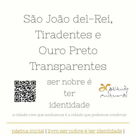
São João del-Rei
,
Tiradentes
e
Ouro Preto
Transparentes
ser nobre é
ter
identidade
VÍDEO INSTITUCIONAL
página inicial
|
livro ser nobre é ter identidade
|