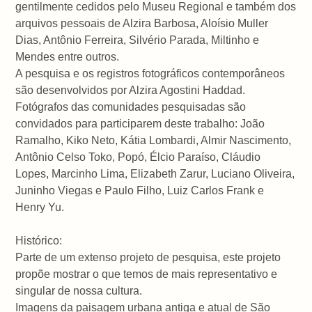
gentilmente cedidos pelo Museu Regional e também dos
arquivos pessoais de Alzira Barbosa, Aloísio Muller
Dias, Antônio Ferreira, Silvério Parada, Miltinho e
Mendes entre outros.
A pesquisa e os registros fotográficos contemporâneos
são desenvolvidos por Alzira Agostini Haddad.
Fotógrafos das comunidades pesquisadas são
convidados para participarem deste trabalho: João
Ramalho, Kiko Neto, Kátia Lombardi, Almir Nascimento,
Antônio Celso Toko, Popó, Élcio Paraíso, Cláudio
Lopes, Marcinho Lima, Elizabeth Zarur, Luciano Oliveira,
Juninho Viegas e Paulo Filho, Luiz Carlos Frank e
Henry Yu.
Histórico:
Parte de um extenso projeto de pesquisa, este projeto
propõe mostrar o que temos de mais representativo e
singular de nossa cultura.
Imagens da paisagem urbana antiga e atual de São