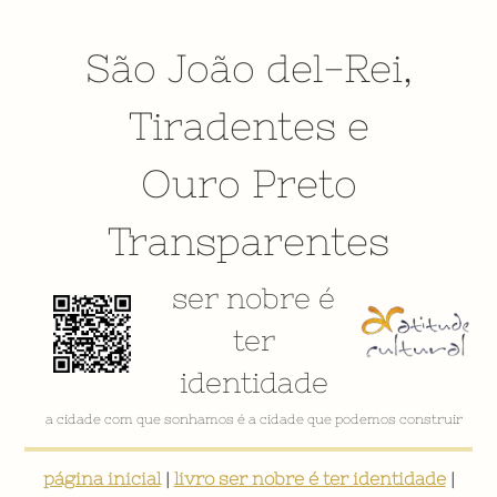
São João del-Rei
,
Tiradentes
e
Ouro Preto
Transparentes
ser nobre é
ter
identidade
VÍDEO INSTITUCIONAL
página inicial
|
livro ser nobre é ter identidade
|