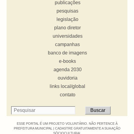
publicações
pesquisas
legislação
plano diretor
universidades
campanhas
banco de imagens
e-books
agenda 2030
ouvidoria
links local/global
contato
ESSE PORTAL É UM PROJETO VOLUNTÁRIO. NÃO PERTENCE À
PREFEITURA MUNICIPAL |
CADASTRE GRATUITAMENTE A SUA AÇÃO
SÓCIOCULTURAL