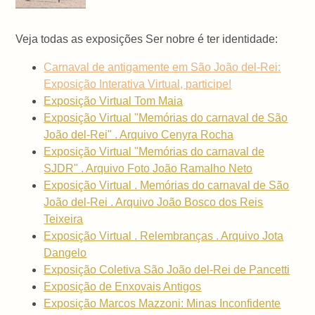
Veja todas as exposições Ser nobre é ter identidade:
Carnaval de antigamente em São João del-Rei:
Exposição Interativa Virtual, participe!
Exposição Virtual Tom Maia
Exposição Virtual "Memórias do carnaval de São
João del-Rei" . Arquivo Cenyra Rocha
Exposição Virtual "Memórias do carnaval de
SJDR" . Arquivo Foto João Ramalho Neto
Exposição Virtual . Memórias do carnaval de São
João del-Rei . Arquivo João Bosco dos Reis
Teixeira
Exposição Virtual . Relembranças . Arquivo Jota
Dangelo
Exposição Coletiva São João del-Rei de Pancetti
Exposição de Enxovais Antigos
Exposição Marcos Mazzoni: Minas Inconfidente