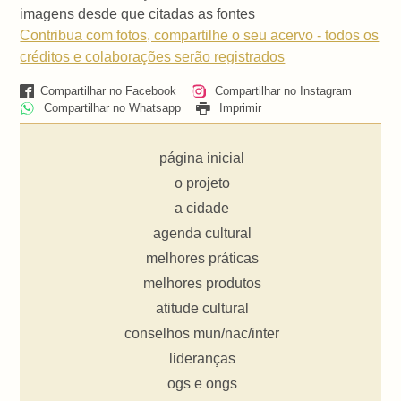
imagens desde que citadas as fontes
Contribua com fotos, compartilhe o seu acervo - todos os
créditos e colaborações serão registrados
Compartilhar no Facebook
Compartilhar no Instagram
Compartilhar no Whatsapp
Imprimir
página inicial
o projeto
a cidade
agenda cultural
melhores práticas
melhores produtos
atitude cultural
conselhos mun/nac/inter
lideranças
ogs e ongs