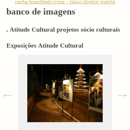
carta/manifesto icms - plano diretor matriz
banco de imagens
. Atitude Cultural projetos sócio culturais
Exposições Atitude Cultural
←
→