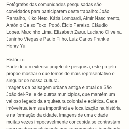
Fotógrafos das comunidades pesquisadas são
convidados para participarem deste trabalho: João
Ramalho, Kiko Neto, Kátia Lombardi, Almir Nascimento,
Antônio Celso Toko, Popó, Élcio Paraíso, Cláudio
Lopes, Marcinho Lima, Elizabeth Zarur, Luciano Oliveira,
Juninho Viegas e Paulo Filho, Luiz Carlos Frank e
Henry Yu.
Histórico:
Parte de um extenso projeto de pesquisa, este projeto
propõe mostrar o que temos de mais representativo e
singular de nossa cultura.
Imagens da paisagem urbana antiga e atual de São
João del-Rei e de outros municípios, que mantêm um
valioso legado da arquitetura colonial e eclética. Cada
imóvel/rua tem sua importância e localização na história
e na formação da cidade. Imagens de uma cidade
muitas vezes impecavelmente concebida se contrastam
com um desenvolvimento que compromete a identidade