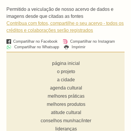
Permitido a veiculação de nosso acervo de dados e
imagens desde que citadas as fontes
Contribua com fotos, compartilhe o seu acervo - todos os
créditos e colaborações serão registrados
Compartilhar no Facebook
Compartilhar no Instagram
Compartilhar no Whatsapp
Imprimir
página inicial
o projeto
a cidade
agenda cultural
melhores práticas
melhores produtos
atitude cultural
conselhos mun/nac/inter
lideranças