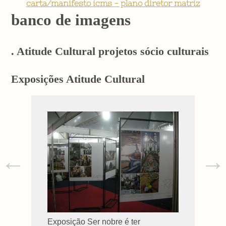
carta/manifesto icms - plano diretor matriz
banco de imagens
. Atitude Cultural projetos sócio culturais
Exposições Atitude Cultural
←
→
Exposição Ser nobre é ter