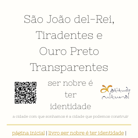
São João del-Rei
,
Tiradentes
e
Ouro Preto
Transparentes
ser nobre é
ter
identidade
VÍDEO INSTITUCIONAL
página inicial
|
livro ser nobre é ter identidade
|