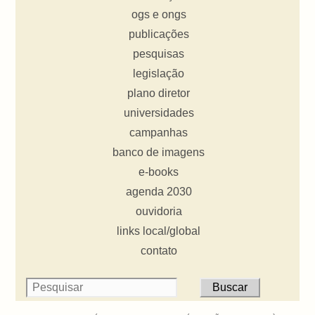
ogs e ongs
publicações
pesquisas
legislação
plano diretor
universidades
campanhas
banco de imagens
e-books
agenda 2030
ouvidoria
links local/global
contato