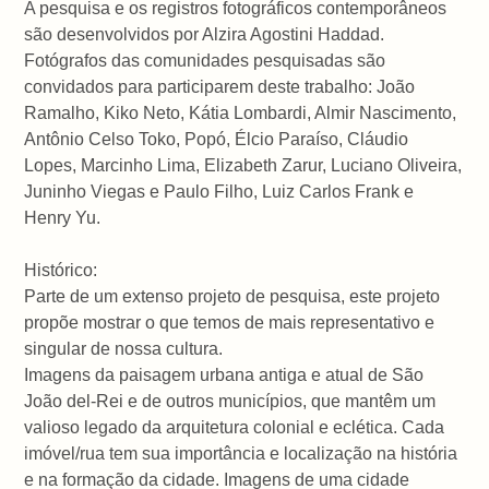
A pesquisa e os registros fotográficos contemporâneos
são desenvolvidos por Alzira Agostini Haddad.
Fotógrafos das comunidades pesquisadas são
convidados para participarem deste trabalho: João
Ramalho, Kiko Neto, Kátia Lombardi, Almir Nascimento,
Antônio Celso Toko, Popó, Élcio Paraíso, Cláudio
Lopes, Marcinho Lima, Elizabeth Zarur, Luciano Oliveira,
Juninho Viegas e Paulo Filho, Luiz Carlos Frank e
Henry Yu.
Histórico:
Parte de um extenso projeto de pesquisa, este projeto
propõe mostrar o que temos de mais representativo e
singular de nossa cultura.
Imagens da paisagem urbana antiga e atual de São
João del-Rei e de outros municípios, que mantêm um
valioso legado da arquitetura colonial e eclética. Cada
imóvel/rua tem sua importância e localização na história
e na formação da cidade. Imagens de uma cidade