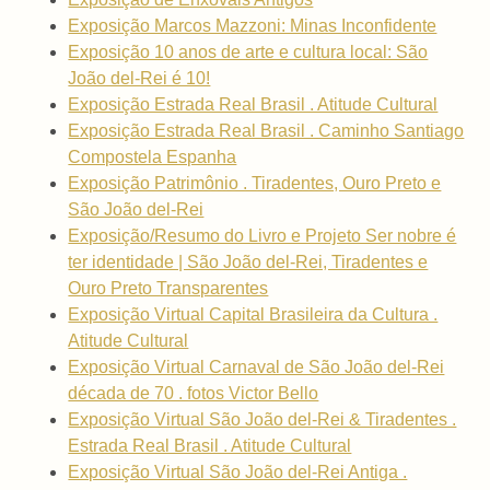
Exposição Marcos Mazzoni: Minas Inconfidente
Exposição 10 anos de arte e cultura local: São
João del-Rei é 10!
Exposição Estrada Real Brasil . Atitude Cultural
Exposição Estrada Real Brasil . Caminho Santiago
Compostela Espanha
Exposição Patrimônio . Tiradentes, Ouro Preto e
São João del-Rei
Exposição/Resumo do Livro e Projeto Ser nobre é
ter identidade | São João del-Rei, Tiradentes e
Ouro Preto Transparentes
Exposição Virtual Capital Brasileira da Cultura .
Atitude Cultural
Exposição Virtual Carnaval de São João del-Rei
década de 70 . fotos Victor Bello
Exposição Virtual São João del-Rei & Tiradentes .
Estrada Real Brasil . Atitude Cultural
Exposição Virtual São João del-Rei Antiga .