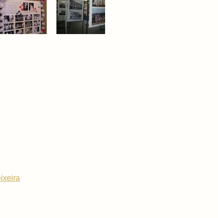
ixeira