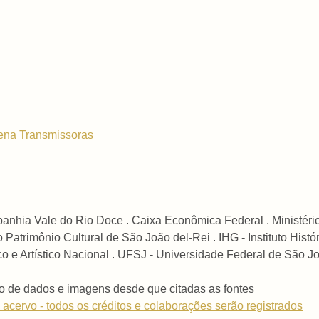
ena Transmissoras
anhia Vale do Rio Doce . Caixa Econômica Federal . Ministério 
atrimônio Cultural de São João del-Rei . IHG - Instituto Histó
ico e Artístico Nacional . UFSJ - Universidade Federal de São J
o de dados e imagens desde que citadas as fontes
 acervo - todos os créditos e colaborações serão registrados