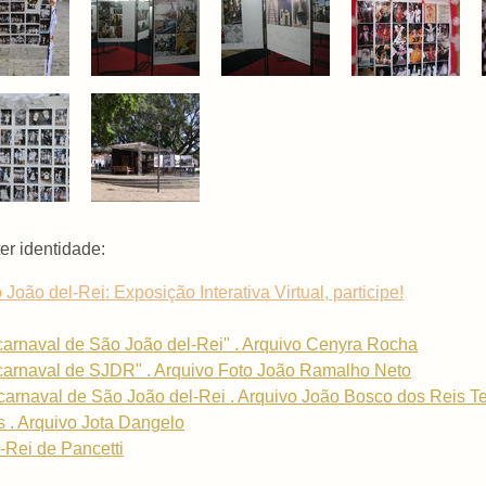
er identidade:
oão del-Rei: Exposição Interativa Virtual, participe!
carnaval de São João del-Rei" . Arquivo Cenyra Rocha
carnaval de SJDR" . Arquivo Foto João Ramalho Neto
carnaval de São João del-Rei . Arquivo João Bosco dos Reis Te
s . Arquivo Jota Dangelo
-Rei de Pancetti