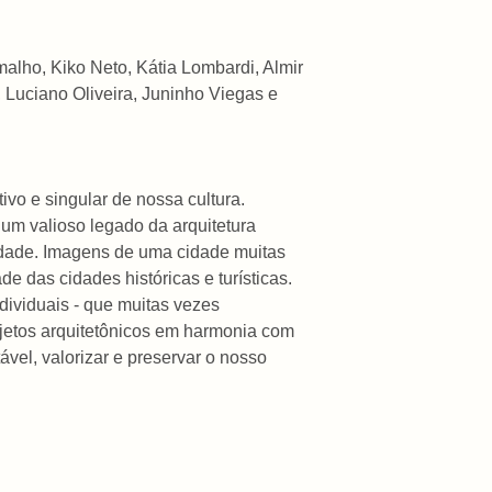
lho, Kiko Neto, Kátia Lombardi, Almir
 Luciano Oliveira, Juninho Viegas e
ivo e singular de nossa cultura.
um valioso legado da arquitetura
cidade. Imagens de uma cidade muitas
das cidades históricas e turísticas.
dividuais - que muitas vezes
jetos arquitetônicos em harmonia com
tável, valorizar e preservar o nosso