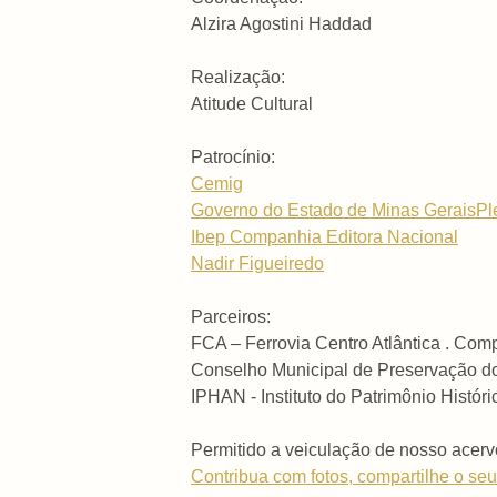
Alzira Agostini Haddad
Realização:
Atitude Cultural
Patrocínio:
Cemig
Governo do Estado de Minas Gerais
Pl
Ibep Companhia Editora Nacional
Nadir Figueiredo
Parceiros:
FCA – Ferrovia Centro Atlântica . Comp
Conselho Municipal de Preservação do P
IPHAN - Instituto do Patrimônio Histór
Permitido a veiculação de nosso acerv
Contribua com fotos, compartilhe o seu