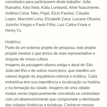
convidados para participarem deste trabalho: João
Ramalho, Kiko Neto, Kátia Lombardi, Almir Nascimento,
Antônio Celso Toko, Popó, Élcio Paraíso, Cláudio
Lopes, Marcinho Lima, Elizabeth Zarur, Luciano Oliveira,
Juninho Viegas e Paulo Filho, Luiz Carlos Frank e
Henry Yu.
Histórico:
Parte de um extenso projeto de pesquisa, este projeto
propõe mostrar o que temos de mais representativo e
singular de nossa cultura.
Imagens da paisagem urbana antiga e atual de São
João del-Rei e de outros municípios, que mantêm um
valioso legado da arquitetura colonial e eclética. Cada
imóvel/rua tem sua importância e localização na história
e na formação da cidade. Imagens de uma cidade
muitas vezes impecavelmente concebida se contrastam
com um desenvolvimento que compromete a identidade
das cidades históricas e turísticas. Conhecer nossas