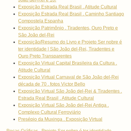
Exposição Estrada Real Brasil . Atitude Cultural
Exposição Estrada Real Brasil . Caminho Santiago
Compostela Espanha
Exposição Patrimônio . Tiradentes, Ouro Preto e
São João del-Rei
Exposição/Resumo do Livro e Projeto Ser nobre é
ter identidade | São João del-Rei, Tiradentes e
Ouro Preto Transparentes
Exposição Virtual Capital Brasileira da Cultura .
Atitude Cultural
Exposição Virtual Carnaval de São João del-Rei
década de 70 . fotos Victor Bello
Exposição Virtual São João del-Rei & Tiradentes .
Estrada Real Brasil . Atitude Cultural
Exposição Virtual São João del-Rei Antiga .
Complexo Cultural Ferroviário
Presépio da Muxinga . Exposição Virtual
Peças Gráficas . Projeto Ser nobre é ter identidade .