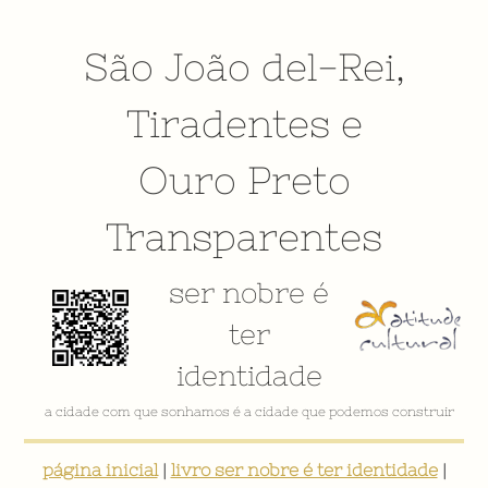
São João del-Rei
,
Tiradentes
e
Ouro Preto
Transparentes
ser nobre é
ter
identidade
VÍDEO INSTITUCIONAL
página inicial
|
livro ser nobre é ter identidade
|