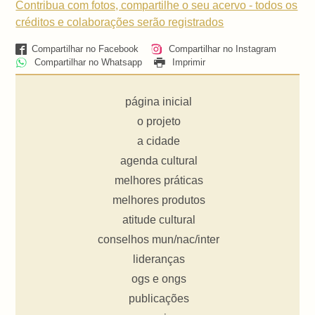
Contribua com fotos, compartilhe o seu acervo - todos os
créditos e colaborações serão registrados
Compartilhar no Facebook
Compartilhar no Instagram
Compartilhar no Whatsapp
Imprimir
página inicial
o projeto
a cidade
agenda cultural
melhores práticas
melhores produtos
atitude cultural
conselhos mun/nac/inter
lideranças
ogs e ongs
publicações