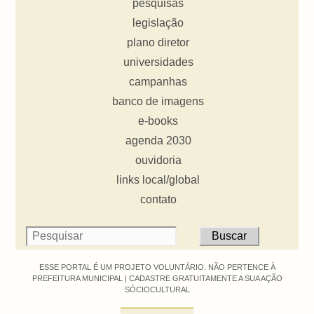
pesquisas
legislação
plano diretor
universidades
campanhas
banco de imagens
e-books
agenda 2030
ouvidoria
links local/global
contato
ESSE PORTAL É UM PROJETO VOLUNTÁRIO. NÃO PERTENCE À
PREFEITURA MUNICIPAL |
CADASTRE GRATUITAMENTE A SUA AÇÃO
SÓCIOCULTURAL