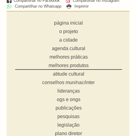
Compartilhar no Facebook
Compartilhar no Instagram
Compartilhar no Whatsapp
Imprimir
página inicial
o projeto
a cidade
agenda cultural
melhores práticas
melhores produtos
atitude cultural
conselhos mun/nac/inter
lideranças
ogs e ongs
publicações
pesquisas
legislação
plano diretor