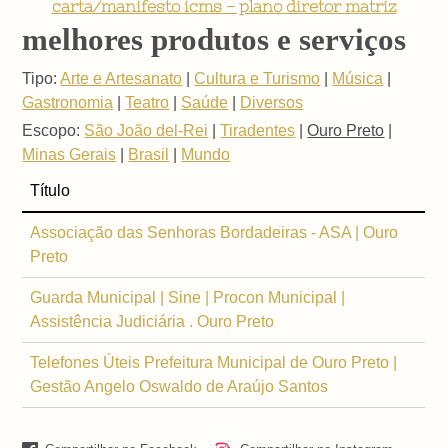
carta/manifesto icms - plano diretor matriz
melhores produtos e serviços
Tipo:
Arte e Artesanato
|
Cultura e Turismo
|
Música
|
Gastronomia
|
Teatro
|
Saúde
|
Diversos
Escopo:
São João del-Rei
|
Tiradentes
|
Ouro Preto
|
Minas Gerais
|
Brasil
|
Mundo
Título
Associação das Senhoras Bordadeiras - ASA | Ouro
Preto
Guarda Municipal | Sine | Procon Municipal |
Assistência Judiciária . Ouro Preto
Telefones Úteis Prefeitura Municipal de Ouro Preto |
Gestão Angelo Oswaldo de Araújo Santos