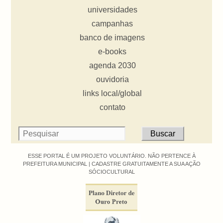
universidades
campanhas
banco de imagens
e-books
agenda 2030
ouvidoria
links local/global
contato
ESSE PORTAL É UM PROJETO VOLUNTÁRIO. NÃO PERTENCE À
PREFEITURA MUNICIPAL |
CADASTRE GRATUITAMENTE A SUA AÇÃO
SÓCIOCULTURAL