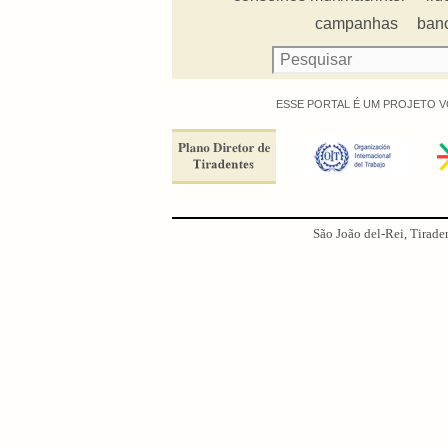
campanhas
ban
ESSE PORTAL É UM PROJETO V
São João del-Rei, Tirade