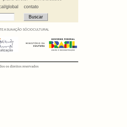
cal/global
contato
E A SUA AÇÃO SÓCIOCULTURAL
dos os direitos reservados