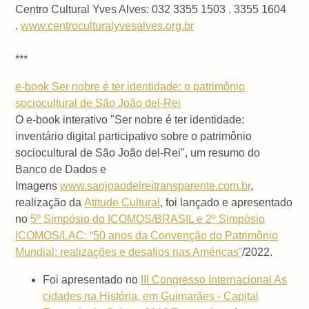
Centro Cultural Yves Alves: 032 3355 1503 . 3355 1604
.
www.centroculturalyvesalves.org.br
***
e-book Ser nobre é ter identidade: o patrimônio
sociocultural de São João del-Rei
O e-book interativo "Ser nobre é ter identidade:
inventário digital participativo sobre o patrimônio
sociocultural de São João del-Rei", um resumo do
Banco de Dados e
Imagens
www.saojoaodelreitransparente.com.br
,
realização da
Atitude Cultural
, foi lançado e apresentado
no
5º Simpósio do ICOMOS/BRASIL e 2º Simpósio
ICOMOS/LAC: “50 anos da Convenção do Patrimônio
Mundial: realizações e desafios nas Américas”
/2022.
Foi apresentado no
III Congresso Internacional As
cidades na História, em Guimarães - Capital