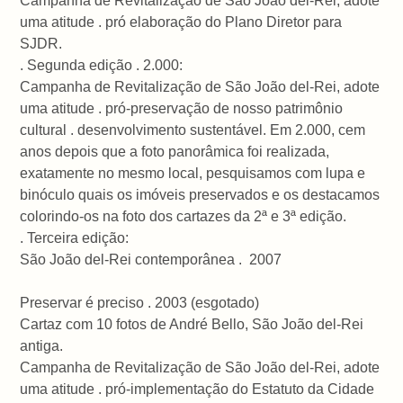
Campanha de Revitalização de São João del-Rei, adote
uma atitude . pró elaboração do Plano Diretor para
SJDR.
. Segunda edição . 2.000:
Campanha de Revitalização de São João del-Rei, adote
uma atitude . pró-preservação de nosso patrimônio
cultural . desenvolvimento sustentável. Em 2.000, cem
anos depois que a foto panorâmica foi realizada,
exatamente no mesmo local, pesquisamos com lupa e
binóculo quais os imóveis preservados e os destacamos
colorindo-os na foto dos cartazes da 2ª e 3ª edição.
. Terceira edição:
São João del-Rei contemporânea . 2007
Preservar é preciso . 2003 (esgotado)
Cartaz com 10 fotos de André Bello, São João del-Rei
antiga.
Campanha de Revitalização de São João del-Rei, adote
uma atitude . pró-implementação do Estatuto da Cidade