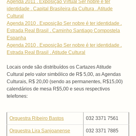
Agenda 2011 . Exposição Virtual Ser nobre é ter
identidade . Capital Brasileira da Cultura . Atitude
Cultural
Agenda 2010 . Exposição Ser nobre é ter identidade .
Estrada Real Brasil . Caminho Santiago Compostela
Espanha
Agenda 2010 . Exposição Ser nobre é ter identidade .
Estrada Real Brasil . Atitude Cultural
Locais onde são distribuídos os Cartazes Atitude
Cultural pelo valor simbólico de R$ 5,00, as Agendas
Culturais, R$ 20,00 (sendo as permanentes, R$15,00)
calendários de mesa R$5,00 e seus respectivos
telefones:
Orquestra Ribeiro Bastos
032 3371 7561
Orquestra Lira Sanjoanense
032 3371 7885