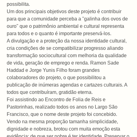
possibilita.
Um dos principais objetivos deste projeto é contribuir
para que a comunidade perceba a "galinha dos ovos de
ouro" que o patrimônio ambiental e cultural representa
para todos e o quanto é importante preservá-los.
A divulgação e a proteção da nossa identidade cultural,
cria condições de se compatibilizar progresso aliando
transformação sociocultural com melhoria da qualidade
de vida, geração de emprego e renda. Ramon Sade
Haddad e Jorge Yunis Filho foram grandes
colaboradores do projeto, o que possibilitou a
publicação de inúmeras agendas e cartazes culturais. A
todos que contribuíram, gratidão eterna.
Foi assistindo ao Encontro de Folia de Reis e
Pastorinhas, realizado todos os anos no Largo São
Francisco, que o nome deste projeto foi concebido.
Vendo na mesma proporção tamanha simplicidade,
dignidade e nobreza, brotou com muita emoção esta
evidência: de que ser nobre é ter identidade. Preservar o