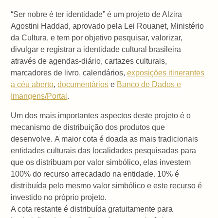
“Ser nobre é ter identidade” é um projeto de Alzira
Agostini Haddad, aprovado pela Lei Rouanet, Ministério
da Cultura, e tem por objetivo pesquisar, valorizar,
divulgar e registrar a identidade cultural brasileira
através de agendas-diário, cartazes culturais,
marcadores de livro, calendários,
exposições itinerantes
a céu aberto
,
documentários
e
Banco de Dados e
Imangens/Portal
.
Um dos mais importantes aspectos deste projeto é o
mecanismo de distribuição dos produtos que
desenvolve. A maior cota é doada as mais tradicionais
entidades culturais das localidades pesquisadas para
que os distribuam por valor simbólico, elas investem
100% do recurso arrecadado na entidade. 10% é
distribuída pelo mesmo valor simbólico e este recurso é
investido no próprio projeto.
A cota restante é distribuída gratuitamente para