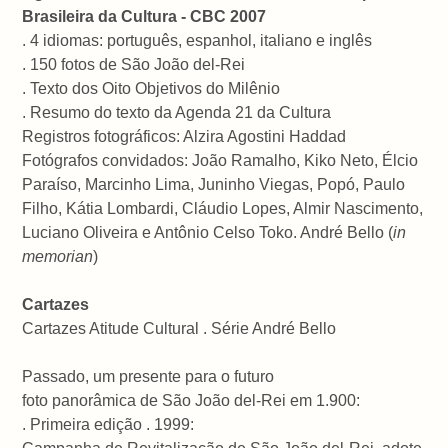
Brasileira da Cultura - CBC 2007
. 4 idiomas: português, espanhol, italiano e inglês
. 150 fotos de São João del-Rei
. Texto dos Oito Objetivos do Milênio
. Resumo do texto da Agenda 21 da Cultura
Registros fotográficos: Alzira Agostini Haddad
Fotógrafos convidados: João Ramalho, Kiko Neto, Élcio
Paraíso, Marcinho Lima, Juninho Viegas, Popó, Paulo
Filho, Kátia Lombardi, Cláudio Lopes, Almir Nascimento,
Luciano Oliveira e Antônio Celso Toko. André Bello (
in
memorian
)
Cartazes
Cartazes Atitude Cultural . Série André Bello
Passado, um presente para o futuro
foto panorâmica de São João del-Rei em 1.900:
. Primeira edição . 1999: