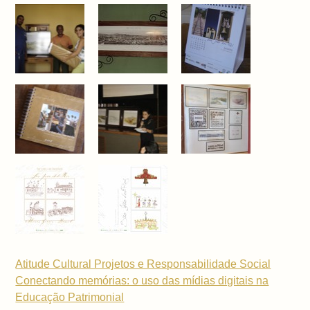
Atitude Cultural Projetos e Responsabilidade Social
Conectando memórias: o uso das mídias digitais na
Educação Patrimonial