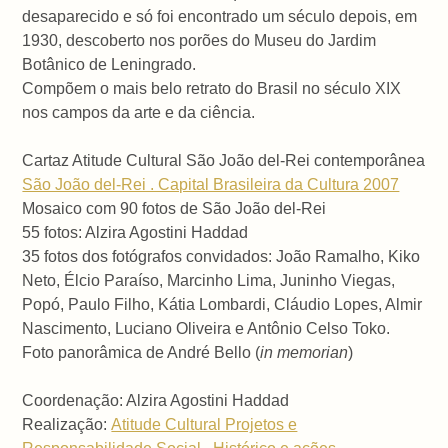
desaparecido e só foi encontrado um século depois, em
1930, descoberto nos porões do Museu do Jardim
Botânico de Leningrado.
Compõem o mais belo retrato do Brasil no século XIX
nos campos da arte e da ciência.
Cartaz Atitude Cultural São João del-Rei contemporânea
São João del-Rei . Capital Brasileira da Cultura 2007
Mosaico com 90 fotos de São João del-Rei
55 fotos: Alzira Agostini Haddad
35 fotos dos fotógrafos convidados: João Ramalho, Kiko
Neto, Élcio Paraíso, Marcinho Lima, Juninho Viegas,
Popó, Paulo Filho, Kátia Lombardi, Cláudio Lopes, Almir
Nascimento, Luciano Oliveira e Antônio Celso Toko.
Foto panorâmica de André Bello (
in memorian
)
Coordenação: Alzira Agostini Haddad
Realização:
Atitude Cultural Projetos e