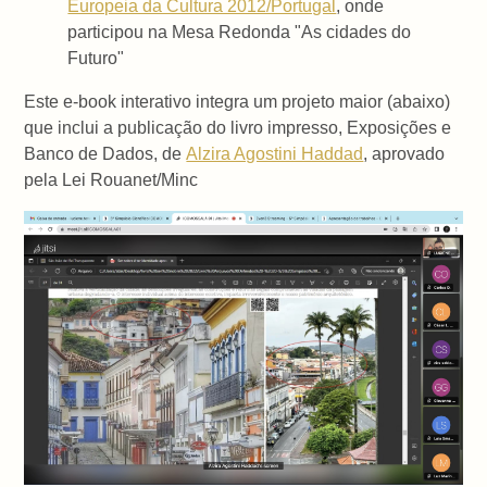
Europeia da Cultura 2012/Portugal
, onde
participou na Mesa Redonda "As cidades do
Futuro"
Este e-book interativo integra um projeto maior (abaixo)
que inclui a publicação do livro impresso, Exposições e
Banco de Dados, de
Alzira Agostini Haddad
, aprovado
pela Lei Rouanet/Minc