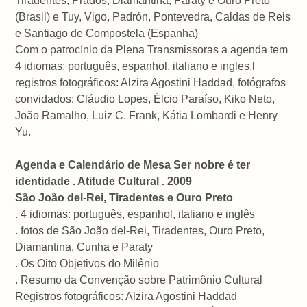
Tiradentes, Prados, Diamantina, Paraty e Ouro Preto
(Brasil) e Tuy, Vigo, Padrón, Pontevedra, Caldas de Reis
e Santiago de Compostela (Espanha)
Com o patrocínio da Plena Transmissoras a agenda tem
4 idiomas: português, espanhol, italiano e ingles,l
registros fotográficos: Alzira Agostini Haddad, fotógrafos
convidados: Cláudio Lopes, Élcio Paraíso, Kiko Neto,
João Ramalho, Luiz C. Frank, Kátia Lombardi e Henry
Yu.
Agenda e Calendário de Mesa Ser nobre é ter
identidade . Atitude Cultural . 2009
São João del-Rei, Tiradentes e Ouro Preto
. 4 idiomas: português, espanhol, italiano e inglês
. fotos de São João del-Rei, Tiradentes, Ouro Preto,
Diamantina, Cunha e Paraty
. Os Oito Objetivos do Milênio
. Resumo da Convenção sobre Patrimônio Cultural
Registros fotográficos: Alzira Agostini Haddad