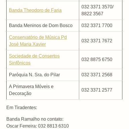
032 3371 3570/
Banda Theodoro de Faria
8822 3567
Banda Meninos de Dom Bosco
032 3371 7700
Conservatório de Música Pd
032 3371 7672
José Maria Xavier
Sociedade de Consertos
032 8875 6750
Sinfônicos
Paróquia N. Sra. do Pilar
032 3371 2568
A Primavera Móveis e
032 3371 2577
Decoração
Em Tiradentes:
Banda Ramalho no contato:
Oscar Ferreira: 032 8813 6310