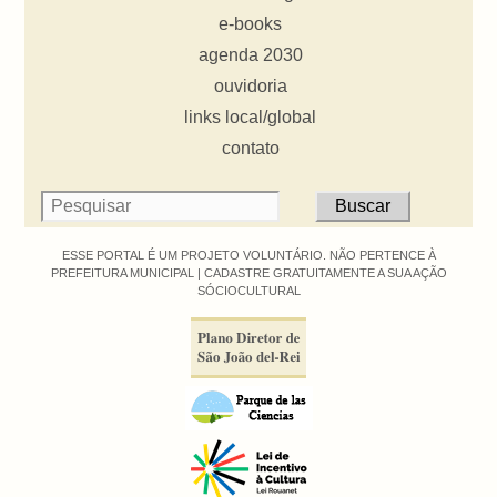
e-books
agenda 2030
ouvidoria
links local/global
contato
ESSE PORTAL É UM PROJETO VOLUNTÁRIO. NÃO PERTENCE À
PREFEITURA MUNICIPAL |
CADASTRE GRATUITAMENTE A SUA AÇÃO
SÓCIOCULTURAL