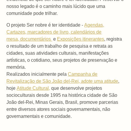
nosso legado é o caminho mais lúcido que uma
comunidade pode trilhar.
O projeto Ser nobre é ter identidade -
Agendas,
Cartazes, marcadores de livro, calendários de
mesa, documentários
e
Exposições itinerantes
, registra
o resultado de um trabalho de pesquisa e retrata as
cidades, suas atividades culturais, manifestações
artísticas, o cotidiano, seus projetos de preservação e
memória.
Realizados inicialmente pela
Campanha de
Revitalização de São João del-Rei, adote uma atitude
,
hoje
Atitude Cultural,
que desenvolve projetos
socioculturais desde 1995 na histórica cidade de São
João del-Rei, Minas Gerais, Brasil, promove parcerias
entre diversos atores sociais governamentais, não
governamentais e comunidade.