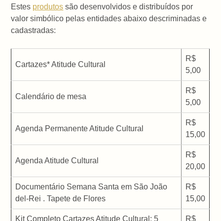
Estes
produtos
são desenvolvidos e distribuídos por
valor simbólico pelas entidades abaixo descriminadas e
cadastradas:
R$
Cartazes* Atitude Cultural
5,00
R$
Calendário de mesa
5,00
R$
Agenda Permanente Atitude Cultural
15,00
R$
Agenda Atitude Cultural
20,00
Documentário Semana Santa em São João
R$
del-Rei . Tapete de Flores
15,00
Kit Completo Cartazes Atitude Cultural: 5
R$