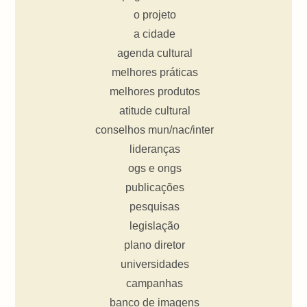
o projeto
a cidade
agenda cultural
melhores práticas
melhores produtos
atitude cultural
conselhos mun/nac/inter
lideranças
ogs e ongs
publicações
pesquisas
legislação
plano diretor
universidades
campanhas
banco de imagens