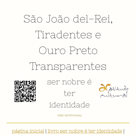
São João del-Rei
,
Tiradentes
e
Ouro Preto
Transparentes
ser nobre é
ter
identidade
VÍDEO INSTITUCIONAL
página inicial
|
livro ser nobre é ter identidade
|