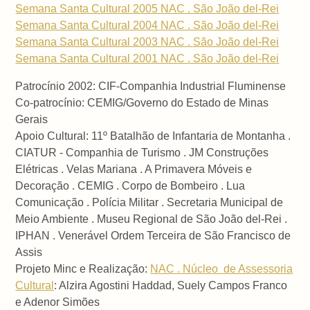
Semana Santa Cultural 2005 NAC . São João del-Rei
Semana Santa Cultural 2004 NAC . São João del-Rei
Semana Santa Cultural 2003 NAC . São João del-Rei
Semana Santa Cultural 2001 NAC . São João del-Rei
Patrocínio 2002: CIF-Companhia Industrial Fluminense
Co-patrocínio: CEMIG/Governo do Estado de Minas
Gerais
Apoio Cultural: 11º Batalhão de Infantaria de Montanha .
CIATUR - Companhia de Turismo . JM Construções
Elétricas .
Velas Mariana . A Primavera Móveis e
Decoração . CEMIG . Corpo de Bombeiro . Lua
Comunicação . Polícia Militar . Secretaria Municipal de
Meio Ambiente . Museu Regional de São João del-Rei .
IPHAN . Venerável Ordem Terceira de São Francisco de
Assis
Projeto Minc e Realização:
NAC . Núcleo de Assessoria
Cultural
: Alzira Agostini Haddad, Suely Campos Franco
e Adenor Simões