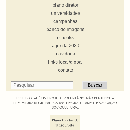
plano diretor
universidades
campanhas
banco de imagens
e-books
agenda 2030
ouvidoria
links local/global
contato
ESSE PORTAL É UM PROJETO VOLUNTÁRIO. NÃO PERTENCE À
PREFEITURA MUNICIPAL |
CADASTRE GRATUITAMENTE A SUA AÇÃO
SÓCIOCULTURAL