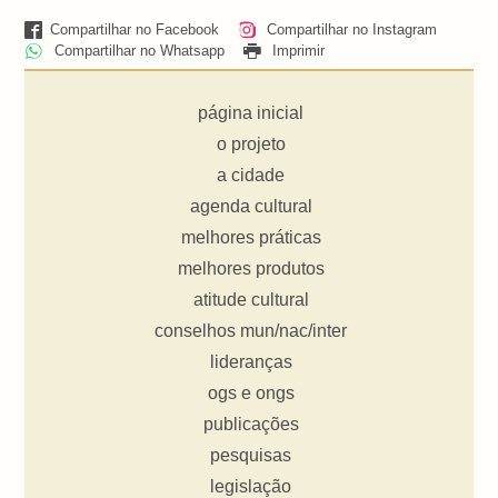
Compartilhar no Facebook
Compartilhar no Instagram
Compartilhar no Whatsapp
Imprimir
página inicial
o projeto
a cidade
agenda cultural
melhores práticas
melhores produtos
atitude cultural
conselhos mun/nac/inter
lideranças
ogs e ongs
publicações
pesquisas
legislação