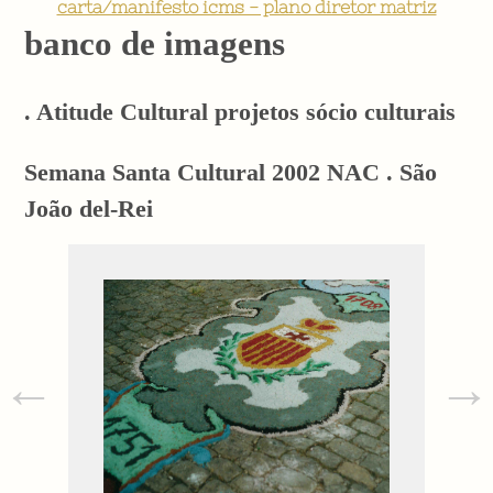
carta/manifesto icms - plano diretor matriz
banco de imagens
. Atitude Cultural projetos sócio culturais
Semana Santa Cultural 2002 NAC . São
João del-Rei
←
→