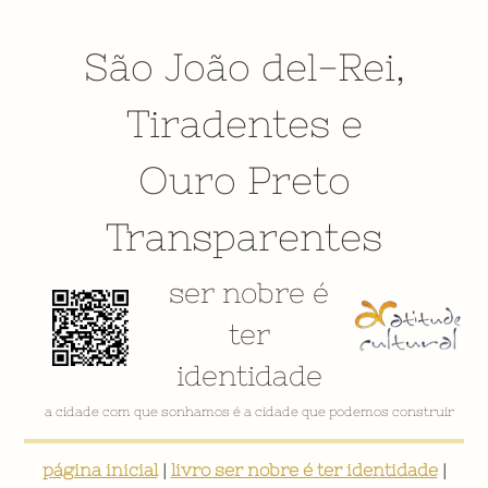
São João del-Rei
,
Tiradentes
e
Ouro Preto
Transparentes
ser nobre é
ter
identidade
VÍDEO INSTITUCIONAL
página inicial
|
livro ser nobre é ter identidade
|