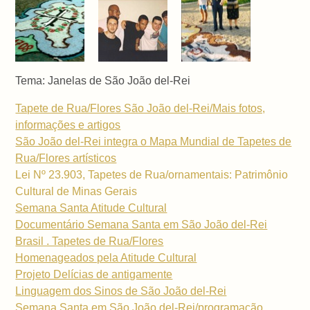
Tema: Janelas de São João del-Rei
Tapete de Rua/Flores São João del-Rei/Mais fotos,
informações e artigos
São João del-Rei integra o Mapa Mundial de Tapetes de
Rua/Flores artísticos
Lei Nº 23.903, Tapetes de Rua/ornamentais: Patrimônio
Cultural de Minas Gerais
Semana Santa Atitude Cultural
Documentário Semana Santa em São João del-Rei
Brasil . Tapetes de Rua/Flores
Homenageados pela Atitude Cultural
Projeto Delícias de antigamente
Linguagem dos Sinos de São João del-Rei
Semana Santa em São João del-Rei/programação