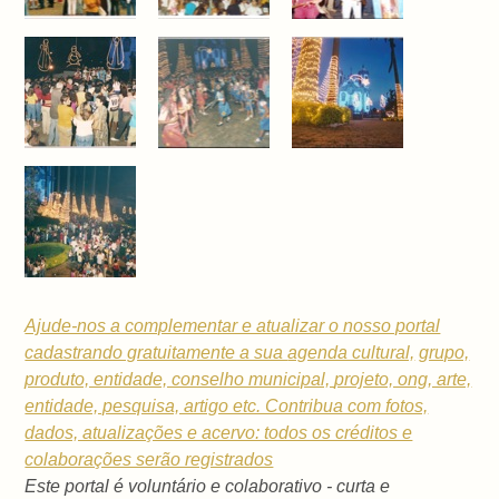
Ajude-nos a complementar e atualizar o nosso portal
cadastrando gratuitamente a sua
agenda cultural,
grupo,
produto, entidade, conselho municipal,
projeto, ong, arte,
entidade, pesquisa, artigo etc. Contribua com fotos,
dados, atualizações e acervo: todos os créditos e
colaborações serão registrados
Este portal é voluntário e colaborativo - curta e