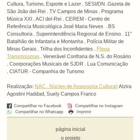
Cultura, Turismo, Esporte e Lazer . SESI/DN .Gazeta de
São João del-Rei . TV Campos de Minas . Programa
Música XXI . ACI del-Rei . CEREM - Centro de
Referência Musicológica José Maria Neves . BS
Consultoria . Superintendência Regional de Ensino . 11°
Batalhão de Infantaria e Montanha . Polícia Militar de
Minas Gerais . Trilha dos Inconfidentes .
Plena
Transmissoras
. Venerável Confraria de N.S. do Rosário
. Coorporações Musicais de SJDR . Lua Comunicação
.
CIATUR - Companhia de Turismo
Realização:
NAC . Núcleo de Assessoria Cultural
: Alzira
Agostini Haddad, Suely Campos Franco
Compartilhar no Facebook
Compartilhar no Instagram
Compartilhar no Whatsapp
Imprimir
página inicial
o projeto