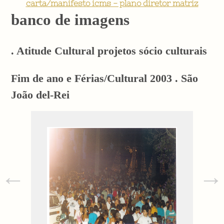
carta/manifesto icms - plano diretor matriz
banco de imagens
. Atitude Cultural projetos sócio culturais
Fim de ano e Férias/Cultural 2003 . São
João del-Rei
←
→