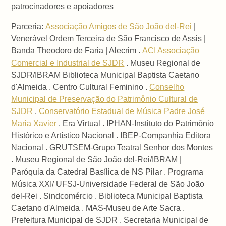
patrocinadores e apoiadores
Parceria:
Associação Amigos de São João del-Rei
|
Venerável Ordem Terceira de São Francisco de Assis |
Banda Theodoro de Faria | Alecrim .
ACI Associação
Comercial e Industrial de SJDR
. Museu Regional de
SJDR/IBRAM Biblioteca Municipal Baptista Caetano
d'Almeida . Centro Cultural Feminino .
Conselho
Municipal de Preservação do Patrimônio Cultural de
SJDR
.
Conservatório Estadual de Música Padre José
Maria Xavier
. Era Virtual . IPHAN-Instituto do Patrimônio
Histórico e Artístico Nacional . IBEP-Companhia Editora
Nacional . GRUTSEM-Grupo Teatral Senhor dos Montes
. Museu Regional de São João del-Rei/IBRAM |
Paróquia da Catedral Basílica de NS Pilar . Programa
Música XXI/ UFSJ-Universidade Federal de São João
del-Rei . Sindcomércio . Biblioteca Municipal Baptista
Caetano d'Almeida . MAS-Museu de Arte Sacra .
Prefeitura Municipal de SJDR . Secretaria Municipal de