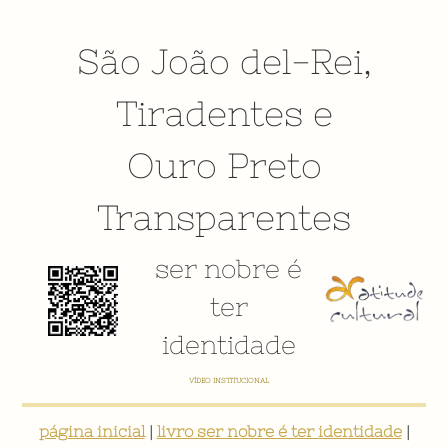
São João del-Rei
,
Tiradentes
e
Ouro Preto
Transparentes
ser nobre é
ter
identidade
VÍDEO INSTITUCIONAL
página inicial
|
livro ser nobre é ter identidade
|