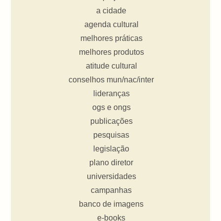
a cidade
agenda cultural
melhores práticas
melhores produtos
atitude cultural
conselhos mun/nac/inter
lideranças
ogs e ongs
publicações
pesquisas
legislação
plano diretor
universidades
campanhas
banco de imagens
e-books