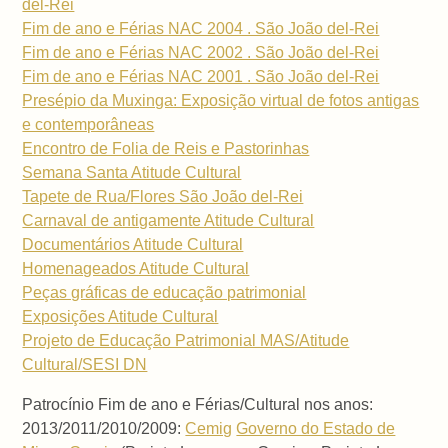
del-Rei
Fim de ano e Férias NAC 2004 . São João del-Rei
Fim de ano e Férias NAC 2002 . São João del-Rei
Fim de ano e Férias NAC 2001 . São João del-Rei
Presépio da Muxinga: Exposição virtual de fotos antigas
e contemporâneas
Encontro de Folia de Reis e Pastorinhas
Semana Santa Atitude Cultural
Tapete de Rua/Flores São João del-Rei
Carnaval de antigamente Atitude Cultural
Documentários Atitude Cultural
Homenageados Atitude Cultural
Peças gráficas de educação patrimonial
Exposições Atitude Cultural
Projeto de Educação Patrimonial MAS/Atitude
Cultural/SESI DN
Patrocínio Fim de ano e Férias/Cultural nos anos:
2013/2011/2010/2009:
Cemig
Governo do Estado de