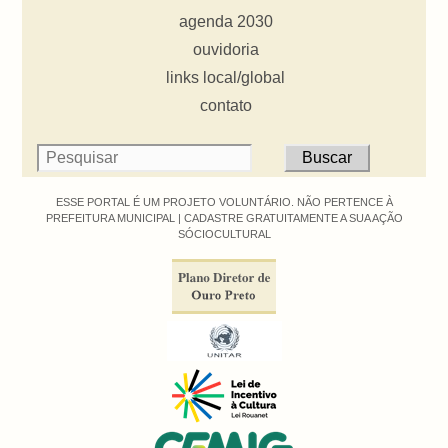
agenda 2030
ouvidoria
links local/global
contato
ESSE PORTAL É UM PROJETO VOLUNTÁRIO. NÃO PERTENCE À
PREFEITURA MUNICIPAL |
CADASTRE GRATUITAMENTE A SUA AÇÃO
SÓCIOCULTURAL