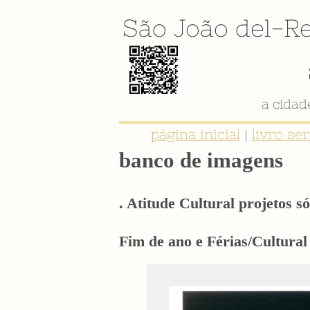
São João del-Re
a cida
página inicial
|
livro se
banco de imagens
. Atitude Cultural projetos só
Fim de ano e Férias/Cultural