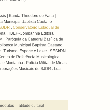
sis | Banda Theodoro de Faria |
a Municipal Baptista Caetano
e SJDR
.
Conservatório Estadual de
cional . IBEP-Companhia Editora
| Paróquia da Catedral Basílica de
blioteca Municipal Baptista Caetano
a, Turismo, Esporte e Lazer . SESI/DN
Centro de Referência Musicológica
 e Montanha . Polícia Militar de Minas
oorporações Musicais de SJDR . Lua
produtos
atitude cultural