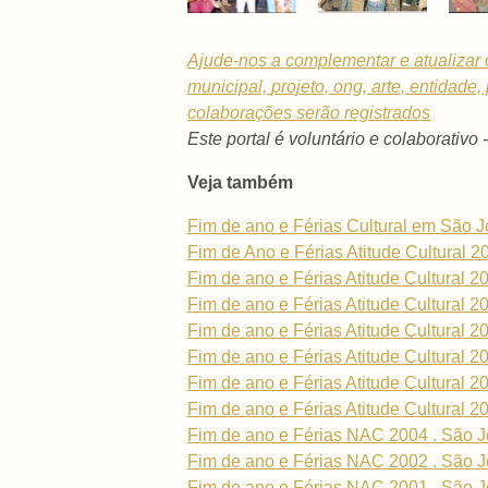
Ajude-nos a complementar e atualizar 
municipal,
projeto, ong, arte, entidade
colaborações serão registrados
Este portal é voluntário e colaborativo 
Veja também
Fim de ano e Férias Cultural em São 
Fim de Ano e Férias Atitude Cultural 2
Fim de ano e Férias Atitude Cultural 2
Fim de ano e Férias Atitude Cultural 2
Fim de ano e Férias Atitude Cultural 2
Fim de ano e Férias Atitude Cultural 2
Fim de ano e Férias Atitude Cultural 2
Fim de ano e Férias Atitude Cultural 2
Fim de ano e Férias NAC 2004 . São J
Fim de ano e Férias NAC 2002 . São J
Fim de ano e Férias NAC 2001 . São J