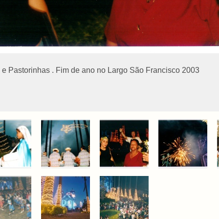
s e Pastorinhas . Fim de ano no Largo São Francisco 2003