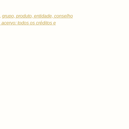
,
grupo, produto, entidade, conselho
e acervo: todos os créditos e