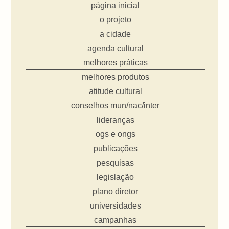
página inicial
o projeto
a cidade
agenda cultural
melhores práticas
melhores produtos
atitude cultural
conselhos mun/nac/inter
lideranças
ogs e ongs
publicações
pesquisas
legislação
plano diretor
universidades
campanhas