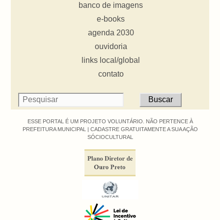
banco de imagens
e-books
agenda 2030
ouvidoria
links local/global
contato
ESSE PORTAL É UM PROJETO VOLUNTÁRIO. NÃO PERTENCE À
PREFEITURA MUNICIPAL |
CADASTRE GRATUITAMENTE A SUA AÇÃO
SÓCIOCULTURAL