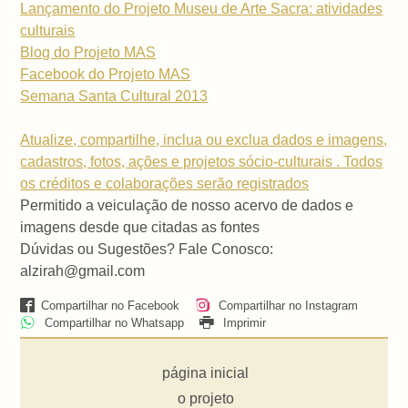
Lançamento do Projeto Museu de Arte Sacra: atividades
culturais
Blog do Projeto MAS
Facebook do Projeto MAS
Semana Santa Cultural 2013
Atualize, compartilhe, inclua ou exclua dados e imagens,
cadastros, fotos, ações e projetos sócio-culturais . Todos
os créditos e colaborações serão registrados
Permitido a veiculação de nosso acervo de dados e
imagens desde que citadas as fontes
Dúvidas ou Sugestões? Fale Conosco:
alzirah@gmail.com
Compartilhar no Facebook
Compartilhar no Instagram
Compartilhar no Whatsapp
Imprimir
página inicial
o projeto