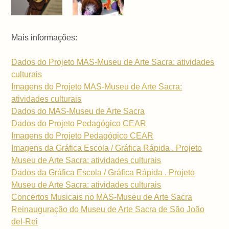
Mais informações:
Dados do Projeto MAS-Museu de Arte Sacra: atividades
culturais
Imagens do Projeto MAS-Museu de Arte Sacra:
atividades culturais
Dados do MAS-Museu de Arte Sacra
Dados do Projeto Pedagógico CEAR
Imagens do Projeto Pedagógico CEAR
Imagens da Gráfica Escola / Gráfica Rápida . Projeto
Museu de Arte Sacra: atividades culturais
Dados da Gráfica Escola / Gráfica Rápida . Projeto
Museu de Arte Sacra: atividades culturais
Concertos Musicais no MAS-Museu de Arte Sacra
Reinauguração do Museu de Arte Sacra de São João
del-Rei