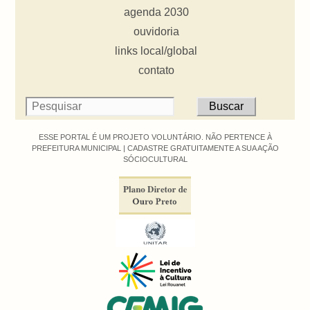
agenda 2030
ouvidoria
links local/global
contato
ESSE PORTAL É UM PROJETO VOLUNTÁRIO. NÃO PERTENCE À
PREFEITURA MUNICIPAL |
CADASTRE GRATUITAMENTE A SUA AÇÃO
SÓCIOCULTURAL