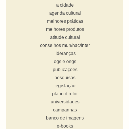
a cidade
agenda cultural
melhores práticas
melhores produtos
atitude cultural
conselhos mun/nac/inter
lideranças
ogs e ongs
publicações
pesquisas
legislação
plano diretor
universidades
campanhas
banco de imagens
e-books