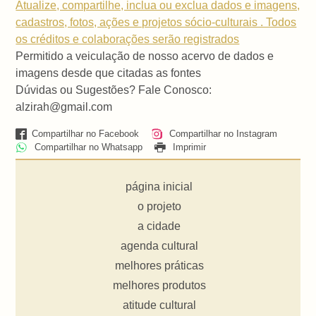
Atualize, compartilhe, inclua ou exclua dados e imagens,
cadastros, fotos, ações e projetos sócio-culturais . Todos
os créditos e colaborações serão registrados
Permitido a veiculação de nosso acervo de dados e
imagens desde que citadas as fontes
Dúvidas ou Sugestões? Fale Conosco:
alzirah@gmail.com
Compartilhar no Facebook
Compartilhar no Instagram
Compartilhar no Whatsapp
Imprimir
página inicial
o projeto
a cidade
agenda cultural
melhores práticas
melhores produtos
atitude cultural