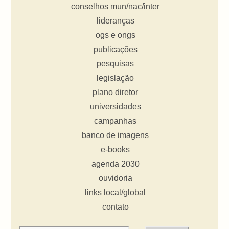
conselhos mun/nac/inter
lideranças
ogs e ongs
publicações
pesquisas
legislação
plano diretor
universidades
campanhas
banco de imagens
e-books
agenda 2030
ouvidoria
links local/global
contato