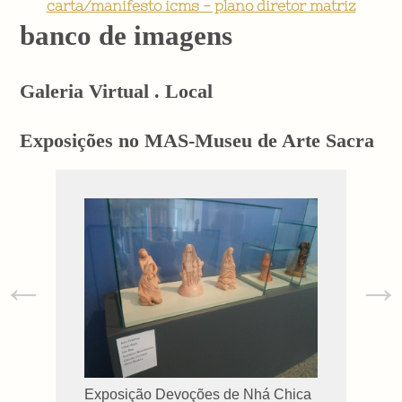
carta/manifesto icms - plano diretor matriz
banco de imagens
Galeria Virtual . Local
Exposições no MAS-Museu de Arte Sacra
←
→
Exposição Devoções de Nhá Chica