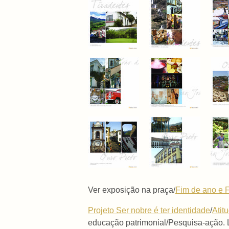
Ver exposição na praça/
Fim de ano e F
Projeto Ser nobre é ter identidade
/
Atit
educação patrimonial/Pesquisa-ação. 