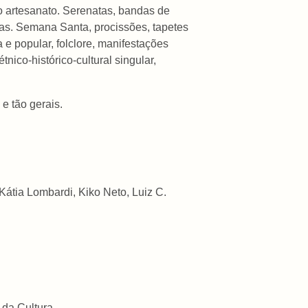
no artesanato. Serenatas, bandas de
tas. Semana Santa, procissões, tapetes
a e popular, folclore, manifestações
ico-histórico-cultural singular,
e tão gerais.
Kátia Lombardi, Kiko Neto, Luiz C.
 da Cultura