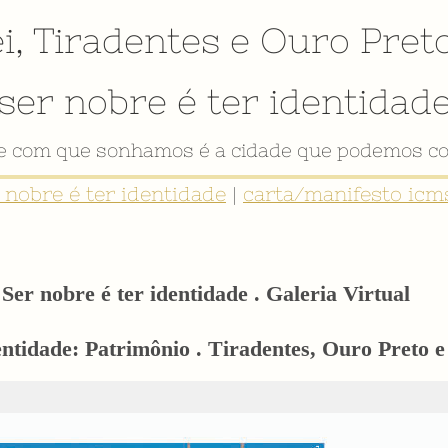
i
,
Tiradentes
e
Ouro Pret
ser nobre é ter identidad
de com que sonhamos é a cidade que podemos co
r nobre é ter identidade
|
carta/manifesto icms
Ser nobre é ter identidade . Galeria Virtual
entidade: Patrimônio . Tiradentes, Ouro Preto e