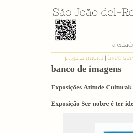
São João del-Re
a cida
página inicial
|
livro se
banco de imagens
Exposições Atitude Cultural: 
Exposição Ser nobre é ter id