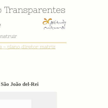
o
Transparentes
e
nstruir
 - plano diretor matriz
 São João del-Rei