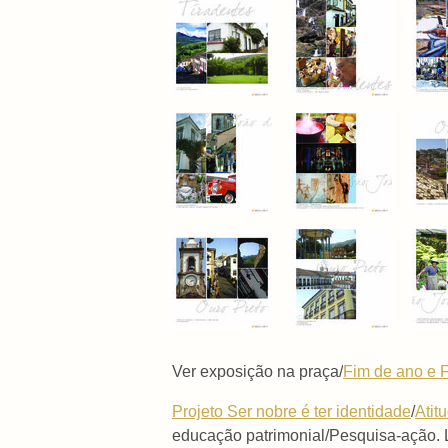
Ver exposição na praça/
Fim de ano e F
Projeto Ser nobre é ter identidade
/
Atit
educação patrimonial/Pesquisa-ação. 