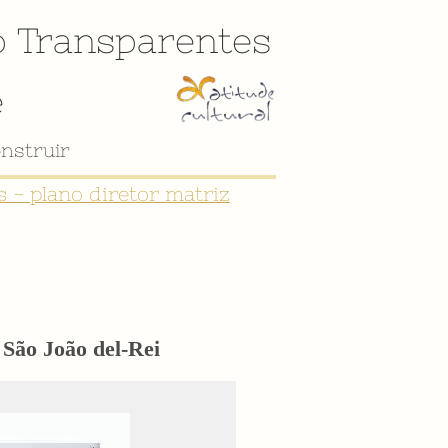
o
Transparentes
e
nstruir
 - plano diretor matriz
 São João del-Rei