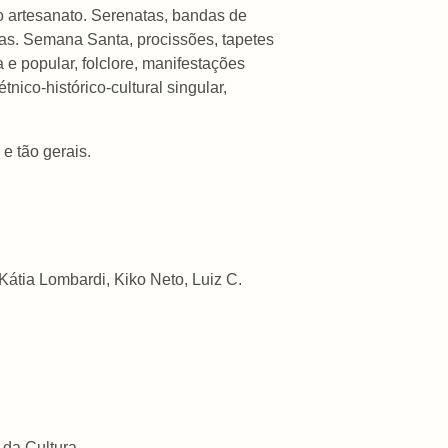
no artesanato. Serenatas, bandas de
tas. Semana Santa, procissões, tapetes
a e popular, folclore, manifestações
ico-histórico-cultural singular,
e tão gerais.
Kátia Lombardi, Kiko Neto, Luiz C.
 da Cultura