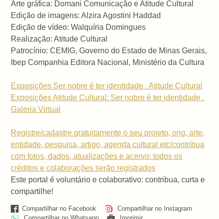
Arte gráfica: Domani Comunicação e Atitude Cultural
Edição de imagens: Alzira Agostini Haddad
Edição de vídeo: Walquíria Domingues
Realização: Atitude Cultural
Patrocínio: CEMIG, Governo do Estado de Minas Gerais,
Ibep Companhia Editora Nacional, Ministério da Cultura
Exposições Ser nobre é ter identidade . Atitude Cultural
Exposições Atitude Cultural: Ser nobre é ter identidade .
Galeria Virtual
Registre/cadastre gratuitamente o seu projeto, ong, arte,
entidade, pesquisa, artigo, agenda cultural etc/contribua
com fotos, dados, atualizações e acervo: todos os
créditos e colaborações serão registrados
Este portal é voluntário e colaborativo: contribua, curta e
compartilhe!
Compartilhar no Facebook
Compartilhar no Instagram
Compartilhar no Whatsapp
Imprimir