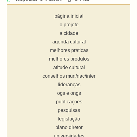
página inicial
o projeto
a cidade
agenda cultural
melhores práticas
melhores produtos
atitude cultural
conselhos mun/nac/inter
lideranças
ogs e ongs
publicações
pesquisas
legislação
plano diretor
universidades