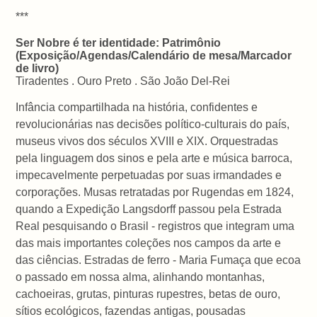
***
Ser Nobre é ter identidade: Patrimônio
(Exposição/Agendas/Calendário de mesa/Marcador
de livro)
Tiradentes . Ouro Preto . São João Del-Rei
Infância compartilhada na história, confidentes e
revolucionárias nas decisões político-culturais do país,
museus vivos dos séculos XVIII e XIX. Orquestradas
pela linguagem dos sinos e pela arte e música barroca,
impecavelmente perpetuadas por suas irmandades e
corporações. Musas retratadas por Rugendas em 1824,
quando a Expedição Langsdorff passou pela Estrada
Real pesquisando o Brasil - registros que integram uma
das mais importantes coleções nos campos da arte e
das ciências. Estradas de ferro - Maria Fumaça que ecoa
o passado em nossa alma, alinhando montanhas,
cachoeiras, grutas, pinturas rupestres, betas de ouro,
sítios ecológicos, fazendas antigas, pousadas