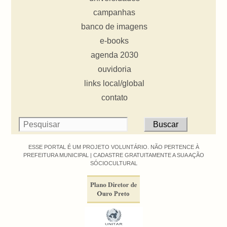
campanhas
banco de imagens
e-books
agenda 2030
ouvidoria
links local/global
contato
ESSE PORTAL É UM PROJETO VOLUNTÁRIO. NÃO PERTENCE À
PREFEITURA MUNICIPAL |
CADASTRE GRATUITAMENTE A SUA AÇÃO
SÓCIOCULTURAL