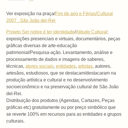
Ver exposição na praça/
Fim de ano e Férias/Cultural
2007 . São João del-Rei
Projeto Ser nobre é ter identidade
/
Atitude Cultural
:
exposições presenciais e virtuais, documentários, peças
gráficas diversas de arte-educação
patrimonial/Pesquisa-ação. Levantamento, análise e
processamento de dados e imagens de saberes,
técnicas,
atores sociais
,
entidades
,
artistas
, autores,
artesãos, estudiosos, que se destacam/destacaram na
produção artística e cultural e no desenvolvimento
socioeconômico e na preservação cultural de São João
del-Rei.
Distribuição dos produtos (Agendas, Cartazes, Peças
gráficas etc) gratuitamente ou por preço simbólico que
se reverte 100% em recursos para as entidades e grupos
culturais.