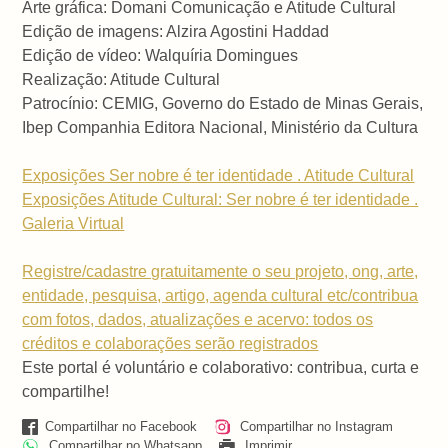
Arte gráfica: Domani Comunicação e Atitude Cultural
Edição de imagens: Alzira Agostini Haddad
Edição de vídeo: Walquíria Domingues
Realização: Atitude Cultural
Patrocínio: CEMIG, Governo do Estado de Minas Gerais,
Ibep Companhia Editora Nacional, Ministério da Cultura
Exposições Ser nobre é ter identidade . Atitude Cultural
Exposições Atitude Cultural: Ser nobre é ter identidade .
Galeria Virtual
Registre/cadastre gratuitamente o seu projeto, ong, arte,
entidade, pesquisa, artigo, agenda cultural etc/contribua
com fotos, dados, atualizações e acervo: todos os
créditos e colaborações serão registrados
Este portal é voluntário e colaborativo: contribua, curta e
compartilhe!
Compartilhar no Facebook
Compartilhar no Instagram
Compartilhar no Whatsapp
Imprimir