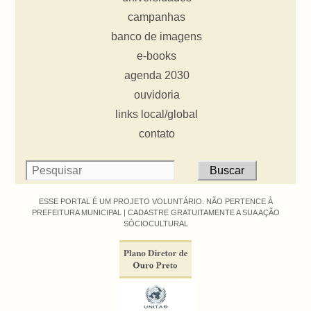
campanhas
banco de imagens
e-books
agenda 2030
ouvidoria
links local/global
contato
ESSE PORTAL É UM PROJETO VOLUNTÁRIO. NÃO PERTENCE À
PREFEITURA MUNICIPAL |
CADASTRE GRATUITAMENTE A SUA AÇÃO
SÓCIOCULTURAL