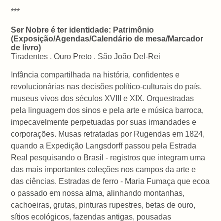
***
Ser Nobre é ter identidade: Patrimônio
(Exposição/Agendas/Calendário de mesa/Marcador
de livro)
Tiradentes . Ouro Preto . São João Del-Rei
Infância compartilhada na história, confidentes e
revolucionárias nas decisões político-culturais do país,
museus vivos dos séculos XVIII e XIX. Orquestradas
pela linguagem dos sinos e pela arte e música barroca,
impecavelmente perpetuadas por suas irmandades e
corporações. Musas retratadas por Rugendas em 1824,
quando a Expedição Langsdorff passou pela Estrada
Real pesquisando o Brasil - registros que integram uma
das mais importantes coleções nos campos da arte e
das ciências. Estradas de ferro - Maria Fumaça que ecoa
o passado em nossa alma, alinhando montanhas,
cachoeiras, grutas, pinturas rupestres, betas de ouro,
sítios ecológicos, fazendas antigas, pousadas