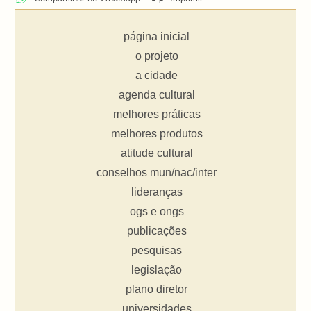
página inicial
o projeto
a cidade
agenda cultural
melhores práticas
melhores produtos
atitude cultural
conselhos mun/nac/inter
lideranças
ogs e ongs
publicações
pesquisas
legislação
plano diretor
universidades