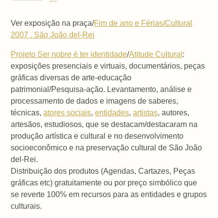
Ver exposição na praça/
Fim de ano e Férias/Cultural
2007 . São João del-Rei
Projeto Ser nobre é ter identidade
/
Atitude Cultural
:
exposições presenciais e virtuais, documentários, peças
gráficas diversas de arte-educação
patrimonial/Pesquisa-ação. Levantamento, análise e
processamento de dados e imagens de saberes,
técnicas,
atores sociais
,
entidades
,
artistas
, autores,
artesãos, estudiosos, que se destacam/destacaram na
produção artística e cultural e no desenvolvimento
socioeconômico e na preservação cultural de São João
del-Rei.
Distribuição dos produtos (Agendas, Cartazes, Peças
gráficas etc) gratuitamente ou por preço simbólico que
se reverte 100% em recursos para as entidades e grupos
culturais.