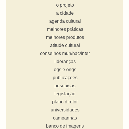
o projeto
a cidade
agenda cultural
melhores práticas
melhores produtos
atitude cultural
conselhos mun/nac/inter
lideranças
ogs e ongs
publicações
pesquisas
legislação
plano diretor
universidades
campanhas
banco de imagens