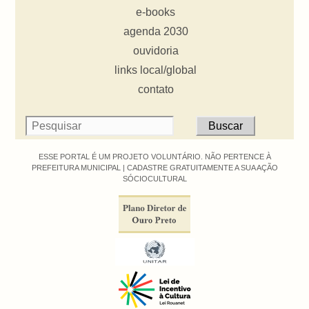
e-books
agenda 2030
ouvidoria
links local/global
contato
ESSE PORTAL É UM PROJETO VOLUNTÁRIO. NÃO PERTENCE À
PREFEITURA MUNICIPAL |
CADASTRE GRATUITAMENTE A SUA AÇÃO
SÓCIOCULTURAL