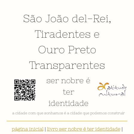
São João del-Rei
,
Tiradentes
e
Ouro Preto
Transparentes
ser nobre é
ter
identidade
VÍDEO INSTITUCIONAL
página inicial
|
livro ser nobre é ter identidade
|