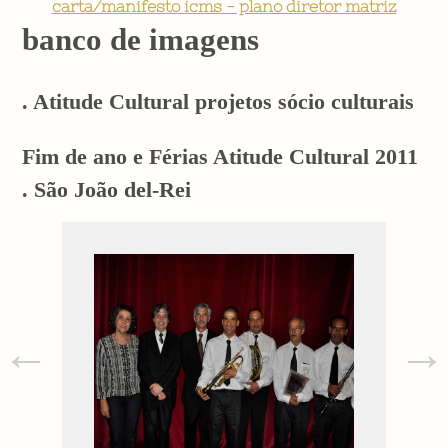
carta/manifesto icms - plano diretor matriz
banco de imagens
. Atitude Cultural projetos sócio culturais
Fim de ano e Férias Atitude Cultural 2011
. São João del-Rei
←
→