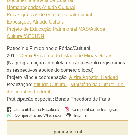
Documentários Atitude Cultural
Homenageados Atitude Cultural
Peças gráficas de educação patrimonial
Exposições Atitude Cultural
Projeto de Educação Patrimonial MAS/Atitude
Cultural/SESI DN
Patrocínio Fim de ano e Férias/Cultural
2011:
Cemig
/
Governo do Estado de Minas Gerais
(Na programação completa de cada evento registramos
os respectivos apoios do comércio local)
Projeto Minc e coordenação:
Alzira Agostini Haddad
Realização:
Atitude Cultural
.
Ministério da Cultura . Lei
de Incentivo Federal
Participação especial: Banda Theodoro de Faria
Compartilhar no Facebook
Compartilhar no Instagram
Compartilhar no Whatsapp
Imprimir
página inicial