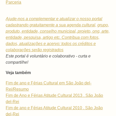
Parceria
Ajude-nos a complementar e atualizar o nosso portal
cadastrando gratuitamente a sua
agenda cultural,
grupo,
produto, entidade, conselho municipal,
projeto, ong, arte,
entidade, pesquisa, artigo etc. Contribua com fotos,
dados, atualizações e acervo: todos os créditos e
colaborações serão registrados
Este portal é voluntário e colaborativo - curta e
compartilhe!
Veja também
Fim de ano e Férias Cultural em São João del-
Rei/Resumo
Fim de Ano e Férias Atitude Cultural 2013 . São João
del-Rei
Fim de ano e Férias Atitude Cultural 2010 . São João
del-Rei