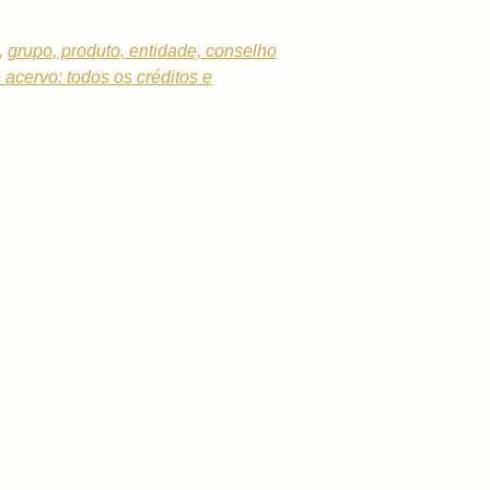
,
grupo, produto, entidade, conselho
e acervo: todos os créditos e