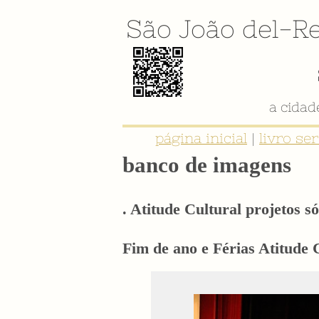
São João del-Re
página inicial
|
livro se
banco de imagens
. Atitude Cultural projetos só
Fim de ano e Férias Atitude C