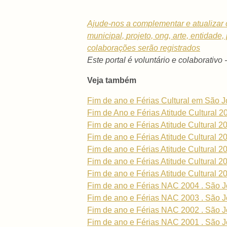
Ajude-nos a complementar e atualizar 
municipal,
projeto, ong, arte, entidade
colaborações serão registrados
Este portal é voluntário e colaborativo 
Veja também
Fim de ano e Férias Cultural em São 
Fim de Ano e Férias Atitude Cultural 2
Fim de ano e Férias Atitude Cultural 2
Fim de ano e Férias Atitude Cultural 2
Fim de ano e Férias Atitude Cultural 2
Fim de ano e Férias Atitude Cultural 2
Fim de ano e Férias Atitude Cultural 2
Fim de ano e Férias NAC 2004 . São J
Fim de ano e Férias NAC 2003 . São J
Fim de ano e Férias NAC 2002 . São J
Fim de ano e Férias NAC 2001 . São J