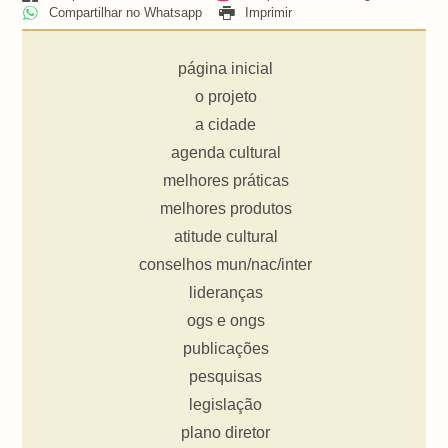
Compartilhar no Whatsapp
Imprimir
página inicial
o projeto
a cidade
agenda cultural
melhores práticas
melhores produtos
atitude cultural
conselhos mun/nac/inter
lideranças
ogs e ongs
publicações
pesquisas
legislação
plano diretor