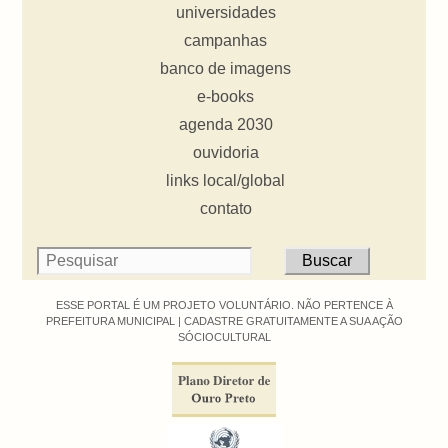
universidades
campanhas
banco de imagens
e-books
agenda 2030
ouvidoria
links local/global
contato
ESSE PORTAL É UM PROJETO VOLUNTÁRIO. NÃO PERTENCE À
PREFEITURA MUNICIPAL |
CADASTRE GRATUITAMENTE A SUA AÇÃO
SÓCIOCULTURAL