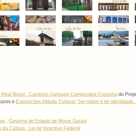
 Real Brasil . Caminho Santiago Compostela Espanha
do Proje
rtazes e
Exposições Atitude Cultural: Ser nobre é ter identidade .
ig
.
Governo do Estado de Minas Gerais
o da Cultura . Lei de Incentivo Federal