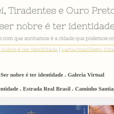
i
,
Tiradentes
e
Ouro Pret
ser nobre é ter identidad
de com que sonhamos é a cidade que podemos co
r nobre é ter identidade
|
carta/manifesto icms
Ser nobre é ter identidade . Galeria Virtual
dentidade . Estrada Real Brasil . Caminho Sant