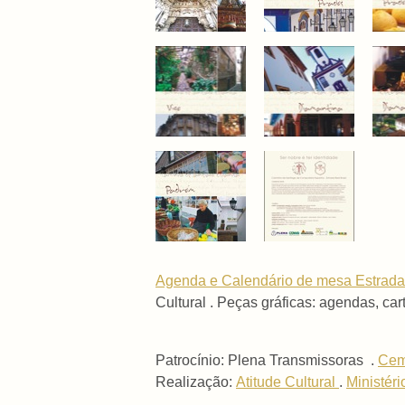
Agenda e Calendário de mesa Estrada
Cultural . Peças gráficas: agendas, ca
Patrocínio: Plena Transmissoras .
Cem
Realização:
Atitude Cultural
.
Ministéri