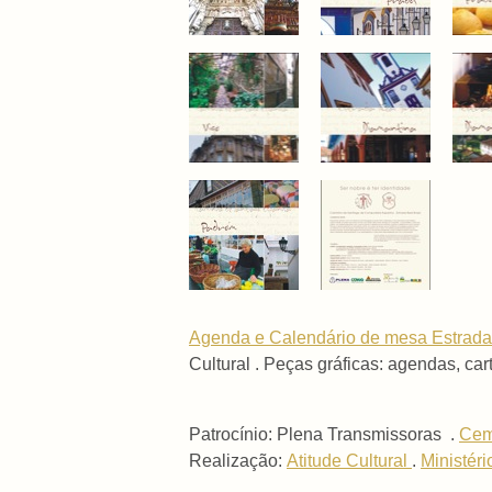
Agenda e Calendário de mesa Estrada
Cultural . Peças gráficas: agendas, ca
Patrocínio: Plena Transmissoras .
Cem
Realização:
Atitude Cultural
.
Ministéri