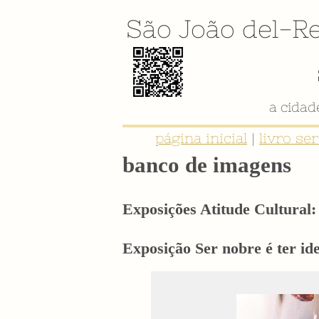
São João del-Re
a cida
página inicial
|
livro se
banco de imagens
Exposições Atitude Cultural: 
Exposição Ser nobre é ter i