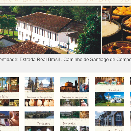
dentidade: Estrada Real Brasil . Caminho de Santiago de Comp