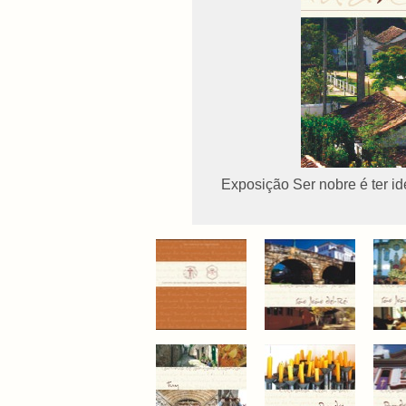
Exposição Ser nobre é ter i