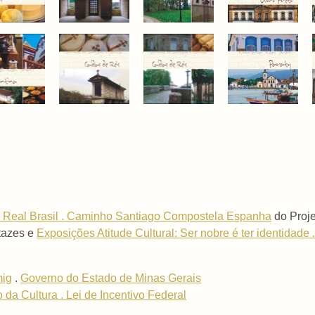
 Real Brasil . Caminho Santiago Compostela Espanha
do Proje
rtazes e
Exposições Atitude Cultural: Ser nobre é ter identidade .
ig
.
Governo do Estado de Minas Gerais
o da Cultura . Lei de Incentivo Federal