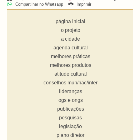
Compartilhar no Whatsapp
Imprimir
página inicial
o projeto
a cidade
agenda cultural
melhores práticas
melhores produtos
atitude cultural
conselhos mun/nac/inter
lideranças
ogs e ongs
publicações
pesquisas
legislação
plano diretor