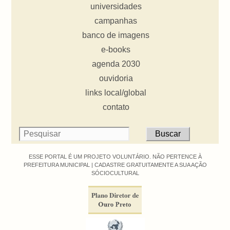
universidades
campanhas
banco de imagens
e-books
agenda 2030
ouvidoria
links local/global
contato
ESSE PORTAL É UM PROJETO VOLUNTÁRIO. NÃO PERTENCE À
PREFEITURA MUNICIPAL |
CADASTRE GRATUITAMENTE A SUA AÇÃO
SÓCIOCULTURAL