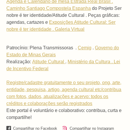
Agenda e Calendário de mesa Estrada Real Brasil .
Caminho Santiago Compostela Espanha
do Projeto Ser
nobre é ter identidade/Atitude Cultural . Peças gráficas:
agendas, cartazes e
Exposições Atitude Cultural: Ser
nobre é ter identidade . Galeria Virtual
Patrocínio: Plena Transmissoras .
Cemig
.
Governo do
Estado de Minas Gerais
Realização:
Atitude Cultural
.
Ministério da Cultura . Lei
de Incentivo Federal
Registre/cadastre gratuitamente o seu projeto, ong, arte,
entidade, pesquisa, artigo, agenda cultural etc/contribua
com fotos, dados, atualizações e acervo: todos os
créditos e colaborações serão registrados
Este portal é voluntário e colaborativo: contribua, curta e
compartilhe!
Compartilhar no Facebook
Compartilhar no Instagram