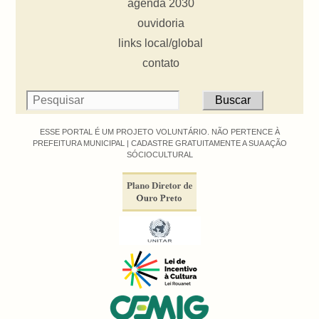
agenda 2030
ouvidoria
links local/global
contato
ESSE PORTAL É UM PROJETO VOLUNTÁRIO. NÃO PERTENCE À
PREFEITURA MUNICIPAL |
CADASTRE GRATUITAMENTE A SUA AÇÃO
SÓCIOCULTURAL