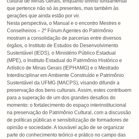
cultural de Minas Gerais, enquanto direito fundamental
que pertence não só às presentes, mas também às
gerações que ainda estão por vir.
Nesta perspectiva, o Manual e o encontro Mestres e
Conselheiros – 2º Fórum Agentes do Patrimônio
mostram a consolidação de parcerias entre diversos
órgãos, o Instituto de Estudos do Desenvolvimento
Sustentável (IEDS), o Ministério Público Estadual
(MPE), o Instituto Estadual do Patrimônio Histórico e
Artístico de Minas Gerais (IEPHAMG) e o Mestrado
Interdisciplinar em Ambiente Construído e Patrimônio
Sustentável da UFMG (MACPS), visando difundir a
preservação dos bens culturais. Assim, estes contribuem
para a superação de um dos grandes desafios do
momento: o fortalecimento do espaço interinstitucional
na preservação do Patrimônio Cultural, com a discussão
de políticas públicas e sensibilização de formadores de
opinião e sociedade. A louvável ação de se organizar
parte do conhecimento teórico e prático no campo das