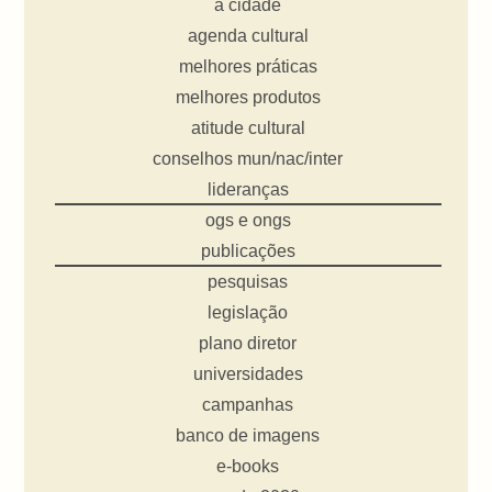
a cidade
agenda cultural
melhores práticas
melhores produtos
atitude cultural
conselhos mun/nac/inter
lideranças
ogs e ongs
publicações
pesquisas
legislação
plano diretor
universidades
campanhas
banco de imagens
e-books