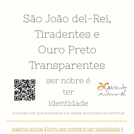
São João del-Rei
,
Tiradentes
e
Ouro Preto
Transparentes
ser nobre é
ter
identidade
a cidade com que sonhamos é a cidade que podemos construir
página inicial
|
livro ser nobre é ter identidade
|