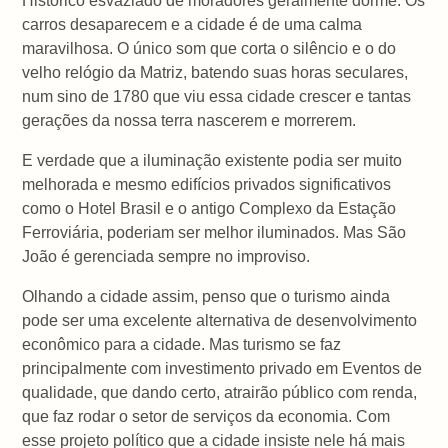
Histórico esvaziado de moradores geralmente dorme. Os
carros desaparecem e a cidade é de uma calma
maravilhosa. O único som que corta o silêncio e o do
velho relógio da Matriz, batendo suas horas seculares,
num sino de 1780
que viu essa cidade crescer e tantas
gerações da nossa terra nascerem e morrerem.
E verdade que a iluminação existente podia ser muito
melhorada e mesmo edifícios privados significativos
como o Hotel Brasil e o antigo Complexo da Estação
Ferroviária, poderiam ser melhor iluminados. Mas São
João é gerenciada sempre no improviso.
Olhando a cidade assim, penso que o turismo ainda
pode ser uma excelente alternativa de desenvolvimento
econômico para a cidade. Mas turismo se faz
principalmente com investimento privado em Eventos de
qualidade, que dando certo, atrairão público com renda,
que faz rodar o setor de serviços da economia. Com
esse projeto político que a cidade insiste nele há mais