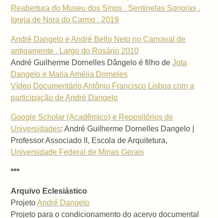
Reabertura do Museu dos Sinos . Sentinelas Sonoras .
Igreja de Nsra do Carmo . 2019
André Dangelo e André Bello Neto no Carnaval de
antigamente . Largo do Rosário 2010
André Guilherme Dornelles Dângelo é filho de
Jota
Dangelo e Maria Amélia Dorneles
Vídeo Documentário Antônio Francisco Lisboa com a
participação de André Dangelo
Google Scholar (Acadêmico) e Repositórios de
Universidades
: André Guilherme Dornelles Dangelo |
Professor Associado II, Escola de Arquitetura,
Universidade Federal de Minas Gerais
***
Arquivo Eclesiástico
Projeto
André Dangelo
Projeto para o condicionamento do acervo documental