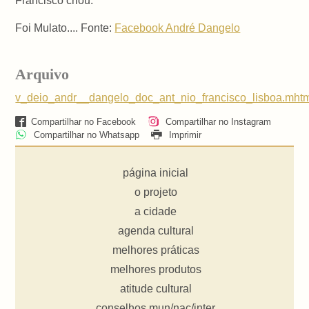
Francisco criou.
Foi Mulato.... Fonte:
Facebook André Dangelo
Arquivo
v_deio_andr__dangelo_doc_ant_nio_francisco_lisboa.mht
Compartilhar no Facebook
Compartilhar no Instagram
Compartilhar no Whatsapp
Imprimir
página inicial
o projeto
a cidade
agenda cultural
melhores práticas
melhores produtos
atitude cultural
conselhos mun/nac/inter