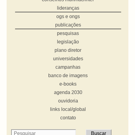
lideranças
ogs e ongs
publicações
pesquisas
legislação
plano diretor
universidades
campanhas
banco de imagens
e-books
agenda 2030
ouvidoria
links local/global
contato