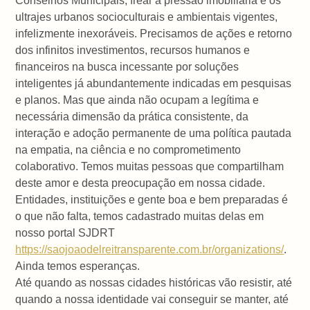
Conselhos Municipais, frear a pressão imobiliária e os
ultrajes urbanos socioculturais e ambientais vigentes,
infelizmente inexoráveis. Precisamos de ações e retorno
dos infinitos investimentos, recursos humanos e
financeiros na busca incessante por soluções
inteligentes já abundantemente indicadas em pesquisas
e planos. Mas que ainda não ocupam a legítima e
necessária dimensão da prática consistente, da
interação e adoção permanente de uma política pautada
na empatia, na ciência e no comprometimento
colaborativo. Temos muitas pessoas que compartilham
deste amor e desta preocupação em nossa cidade.
Entidades, instituições e gente boa e bem preparadas é
o que não falta, temos cadastrado muitas delas em
nosso portal SJDRT
https://saojoaodelreitransparente.com.br/organizations/
.
Ainda temos esperanças.
Até quando as nossas cidades históricas vão resistir, até
quando a nossa identidade vai conseguir se manter, até