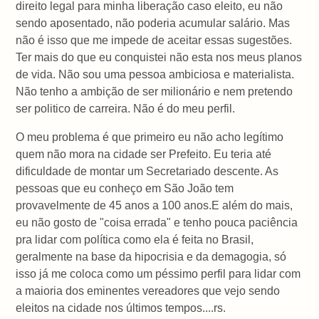
direito legal para minha liberação caso eleito, eu não
sendo aposentado, não poderia acumular salário. Mas
não é isso que me impede de aceitar essas sugestões.
Ter mais do que eu conquistei não esta nos meus planos
de vida. Não sou uma pessoa ambiciosa e materialista.
Não tenho a ambição de ser milionário e nem pretendo
ser politico de carreira. Não é do meu perfil.
O meu problema é que primeiro eu não acho legítimo
quem não mora na cidade ser Prefeito. Eu teria até
dificuldade de montar um Secretariado descente. As
pessoas que eu conheço em São João tem
provavelmente de 45 anos a 100 anos.E além do mais,
eu não gosto de "coisa errada" e tenho pouca paciência
pra lidar com política como ela é feita no Brasil,
geralmente na base da hipocrisia e da demagogia, só
isso já me coloca como um péssimo perfil para lidar com
a maioria dos eminentes vereadores que vejo sendo
eleitos na cidade nos últimos tempos....rs.