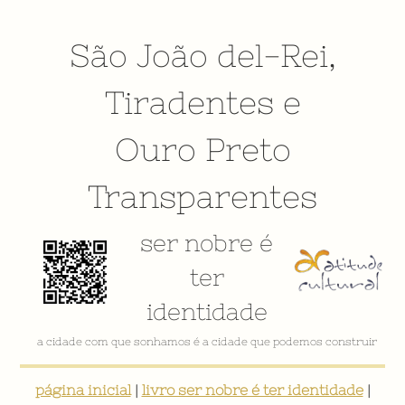
São João del-Rei
,
Tiradentes
e
Ouro Preto
Transparentes
ser nobre é
ter
identidade
VÍDEO INSTITUCIONAL
página inicial
|
livro ser nobre é ter identidade
|