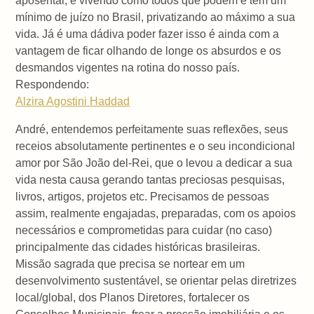
aposentar, e vivendo como todos que podem e têm um
mínimo de juízo no Brasil, privatizando ao máximo a sua
vida. Já é uma dádiva poder fazer isso é ainda com a
vantagem de ficar olhando de longe os absurdos e os
desmandos vigentes na rotina do nosso país.
Respondendo:
Alzira Agostini Haddad
André, entendemos perfeitamente suas reflexões, seus
receios absolutamente pertinentes e o seu incondicional
amor por São João del-Rei, que o levou a dedicar a sua
vida nesta causa gerando tantas preciosas pesquisas,
livros, artigos, projetos etc.
Precisamos de pessoas
assim, realmente engajadas, preparadas, com os apoios
necessários e comprometidas para cuidar (no caso)
principalmente das cidades históricas brasileiras.
Missão sagrada que precisa se nortear em um
desenvolvimento sustentável, se orientar pelas diretrizes
local/global, dos Planos Diretores, fortalecer os