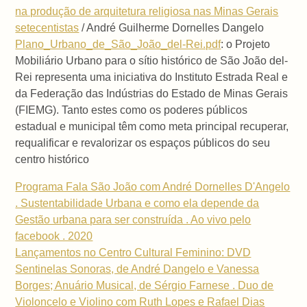
na produção de arquitetura religiosa nas Minas Gerais
setecentistas
/ André Guilherme Dornelles Dangelo
Plano_Urbano_de_São_João_del-Rei.pdf
: o Projeto
Mobiliário Urbano para o sítio histórico de São João del-
Rei representa uma iniciativa do Instituto Estrada Real e
da Federação das Indústrias do Estado de Minas Gerais
(FIEMG). Tanto estes como os poderes públicos
estadual e municipal têm como meta principal recuperar,
requalificar e revalorizar os espaços públicos do seu
centro histórico
Programa Fala São João com André Dornelles D'Angelo
. Sustentabilidade Urbana e como ela depende da
Gestão urbana para ser construída . Ao vivo pelo
facebook . 2020
Lançamentos no Centro Cultural Feminino: DVD
Sentinelas Sonoras, de André Dangelo e Vanessa
Borges; Anuário Musical, de Sérgio Farnese . Duo de
Violoncelo e Violino com Ruth Lopes e Rafael Dias