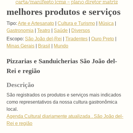
carta/manifesto icms - plano diretor matriz
melhores produtos e serviços
Tipo:
Arte e Artesanato
|
Cultura e Turismo
|
Música
|
Gastronomia
|
Teatro
|
Saúde
|
Diversos
Escopo:
São João del-Rei
|
Tiradentes
|
Ouro Preto
|
Minas Gerais
|
Brasil
|
Mundo
Pizzarias e Sanduicherias São João del-
Rei e região
Descrição
São registrados os produtos e serviços mais indicados
como representativos da nossa cultura gastronômica
local.
Agenda Cultural diariamente atualizada . São João del-
Rei e região