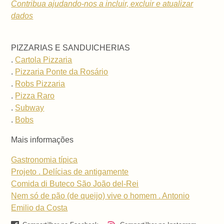
Contribua ajudando-nos a incluir, excluir e atualizar
dados
PIZZARIAS E SANDUICHERIAS
.
Cartola Pizzaria
.
Pizzaria Ponte da Rosário
.
Robs Pizzaria
.
Pizza Raro
.
Subway
.
Bobs
Mais informações
Gastronomia típica
Projeto . Delícias de antigamente
Comida di Buteco São João del-Rei
Nem só de pão (de queijo) vive o homem . Antonio
Emilio da Costa