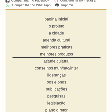
Compartilhar no Facebook
Compartilhar no Instagram
Compartilhar no Whatsapp
Imprimir
página inicial
o projeto
a cidade
agenda cultural
melhores práticas
melhores produtos
atitude cultural
conselhos mun/nac/inter
lideranças
ogs e ongs
publicações
pesquisas
legislação
plano diretor