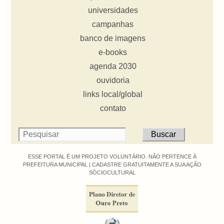
universidades
campanhas
banco de imagens
e-books
agenda 2030
ouvidoria
links local/global
contato
ESSE PORTAL É UM PROJETO VOLUNTÁRIO. NÃO PERTENCE À
PREFEITURA MUNICIPAL |
CADASTRE GRATUITAMENTE A SUA AÇÃO
SÓCIOCULTURAL