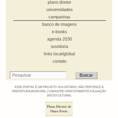
plano diretor
universidades
campanhas
banco de imagens
e-books
agenda 2030
ouvidoria
links local/global
contato
ESSE PORTAL É UM PROJETO VOLUNTÁRIO. NÃO PERTENCE À
PREFEITURA MUNICIPAL |
CADASTRE GRATUITAMENTE A SUA AÇÃO
SÓCIOCULTURAL