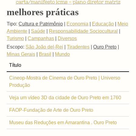
carta/manifesto icms - plano diretor matriz
melhores práticas
Tipo:
Cultura e Patrimônio
|
Economia
|
Educação
|
Meio
Ambiente
|
Saúde
|
Responsabilidade Sociocultural
|
Turismo
|
Campanhas
|
Diversos
Escopo:
São João del-Rei
|
Tiradentes
|
Ouro Preto
|
Minas Gerais
|
Brasil
|
Mundo
Título
Cineop-Mostra de Cinema de Ouro Preto | Universo
Produção
Veja um vídeo 3D da cidade de Ouro Preto em 1760
FAOP-Fundação de Arte de Ouro Preto
Museu das Reduções em Amarantina . Ouro Preto