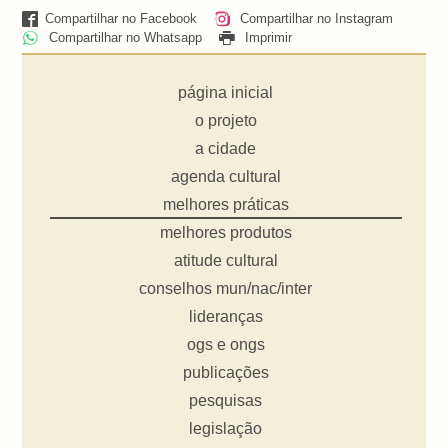
Compartilhar no Facebook
Compartilhar no Instagram
Compartilhar no Whatsapp
Imprimir
página inicial
o projeto
a cidade
agenda cultural
melhores práticas
melhores produtos
atitude cultural
conselhos mun/nac/inter
lideranças
ogs e ongs
publicações
pesquisas
legislação