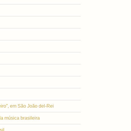
iro”, em São João del-Rei
a música brasileira
il