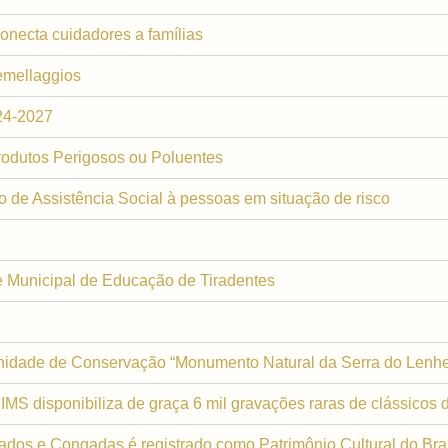
conecta cuidadores a famílias
emellaggios
24-2027
rodutos Perigosos ou Poluentes
o de Assistência Social à pessoas em situação de risco
e Municipal de Educação de Tiradentes
 Unidade de Conservação “Monumento Natural da Serra do Lenhe
S disponibiliza de graça 6 mil gravações raras de clássicos d
dos e Congadas é registrado como Patrimônio Cultural do Bras