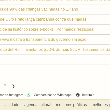
is de 98% das crianças vacinadas no 1.º ano
ura de Ouro Preto lança campanha contra queimadas
de lei histórico sobre e-books | Por menos restrições!
ao vivo mostra a transparência do governo em ação
oão del-Rei | Inventários SJDR, Jornais SJDR, Testamentos 
7
har no Instagram
Compartilhar no Whatsapp
Imprimir
a cidade
agenda cultural
melhores práticas
melhores 