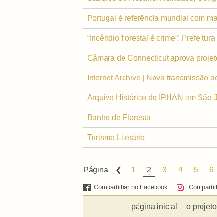
Portugal é referência mundial com ma
“Incêndio florestal é crime”: Prefeit
Câmara de Connecticut aprova projeto 
Internet Archive | Nova transmissão 
Arquivo Histórico do IPHAN em São J
Banho de Floresta
Turismo Literário
Página
1
2
3
4
5
6
Compartilhar no Facebook
Compartil
página inicial
o projeto