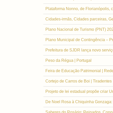
Plataforma Nonno, de Florianópolis, 
Cidades-irmãs, Cidades parceiras, G
Plano Nacional de Turismo (PNT) 20
Plano Municipal de Contingência – P
Prefeitura de SJDR lança novo serviç
Peso da Régua | Portugal
Feira de Educação Patrimonial | Red
Cortejo de Carros de Boi | Tiradentes
Projeto de lei estadual propõe criar
De Noel Rosa à Chiquinha Gonzaga: IM
Saberes do Rosário: Reinados, Conga