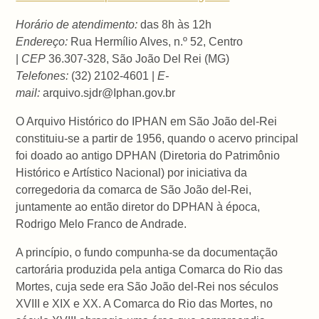
Horário de atendimento:
das 8h às 12h
Endereço:
Rua Hermílio Alves, n.º 52, Centro
|
CEP
36.307-328, São João Del Rei (MG)
Telefones:
(32) 2102-4601 |
E-
mail:
arquivo.sjdr@Iphan.gov.br
O Arquivo Histórico do IPHAN em São João del-Rei
constituiu-se a partir de 1956, quando o acervo principal
foi doado ao antigo DPHAN (Diretoria do Patrimônio
Histórico e Artístico Nacional) por iniciativa da
corregedoria da comarca de São João del-Rei,
juntamente ao então diretor do DPHAN à época,
Rodrigo Melo Franco de Andrade.
A princípio, o fundo compunha-se da documentação
cartorária produzida pela antiga Comarca do Rio das
Mortes, cuja sede era São João del-Rei nos séculos
XVIII e XIX e XX. A Comarca do Rio das Mortes, no