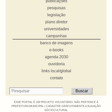
publicações
pesquisas
legislação
plano diretor
universidades
campanhas
banco de imagens
e-books
agenda 2030
ouvidoria
links local/global
contato
ESSE PORTAL É UM PROJETO VOLUNTÁRIO. NÃO PERTENCE À
PREFEITURA MUNICIPAL |
CADASTRE GRATUITAMENTE A SUA AÇÃO
SÓCIOCULTURAL