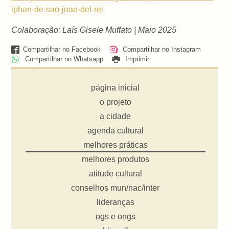
iphan-de-sao-joao-del-rei
Colaboração: Laís Gisele Muffato | Maio 2025
Compartilhar no Facebook
Compartilhar no Instagram
Compartilhar no Whatsapp
Imprimir
página inicial
o projeto
a cidade
agenda cultural
melhores práticas
melhores produtos
atitude cultural
conselhos mun/nac/inter
lideranças
ogs e ongs