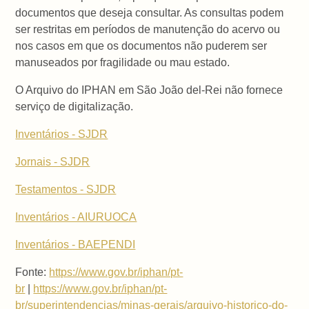
documentos que deseja consultar. As consultas podem
ser restritas em períodos de manutenção do acervo ou
nos casos em que os documentos não puderem ser
manuseados por fragilidade ou mau estado.
O Arquivo do IPHAN em São João del-Rei não fornece
serviço de digitalização.
Inventários - SJDR
Jornais - SJDR
Testamentos - SJDR
Inventários - AIURUOCA
Inventários - BAEPENDI
Fonte:
https://www.gov.br/iphan/pt-
br
|
https://www.gov.br/iphan/pt-
br/superintendencias/minas-gerais/arquivo-historico-do-