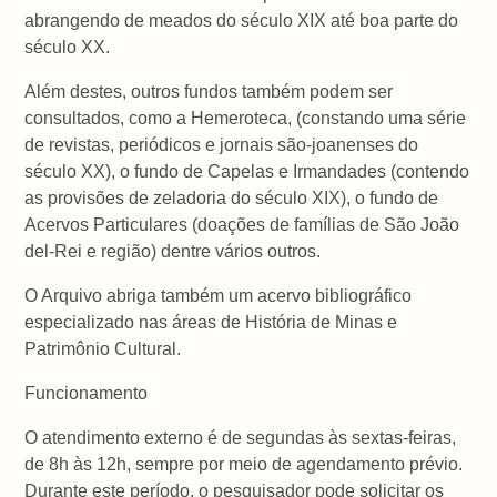
abrangendo de meados do século XIX até boa parte do
século XX.
Além destes, outros fundos também podem ser
consultados, como a Hemeroteca, (constando uma série
de revistas, periódicos e jornais são-joanenses do
século XX), o fundo de Capelas e Irmandades (contendo
as provisões de zeladoria do século XIX), o fundo de
Acervos Particulares (doações de famílias de São João
del-Rei e região) dentre vários outros.
O Arquivo abriga também um acervo bibliográfico
especializado nas áreas de História de Minas e
Patrimônio Cultural.
Funcionamento
O atendimento externo é de segundas às sextas-feiras,
de 8h às 12h, sempre por meio de agendamento prévio.
Durante este período, o pesquisador pode solicitar os