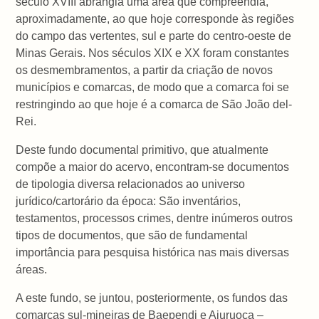
século XVIII abrangia uma área que compreendia,
aproximadamente, ao que hoje corresponde às regiões
do campo das vertentes, sul e parte do centro-oeste de
Minas Gerais. Nos séculos XIX e XX foram constantes
os desmembramentos, a partir da criação de novos
municípios e comarcas, de modo que a comarca foi se
restringindo ao que hoje é a comarca de São João del-
Rei.
Deste fundo documental primitivo, que atualmente
compõe a maior do acervo, encontram-se documentos
de tipologia diversa relacionados ao universo
jurídico/cartorário da época: São inventários,
testamentos, processos crimes, dentre inúmeros outros
tipos de documentos, que são de fundamental
importância para pesquisa histórica nas mais diversas
áreas.
A este fundo, se juntou, posteriormente, os fundos das
comarcas sul-mineiras de Baependi e Aiuruoca –