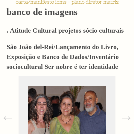
carta/manifesto icms - plano diretor matriz
banco de imagens
. Atitude Cultural projetos sócio culturais
São João del-Rei/Lançamento do Livro,
Exposição e Banco de Dados/Inventário
sociocultural Ser nobre é ter identidade
←
→