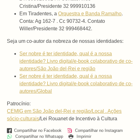
Cristina/Presidente 32 999910136
Em Tiradentes, a
Orquestra e Banda Ramalho
.
Conta: Ag 162-7 . Cc 90732-4. Contato
Willer/Presidente 32 999468442.
Seja um co-autor da nobreza de nossas identidades:
Ser nobre é ter identidade, qual é a nossa
identidade? Livro digital/e-book colaborativo de co-
autores/São João del-Rei e região
Ser nobre é ter identidade, qual é a nossa
identidade? Livro digital/e-book colaborativo de co-
autores/Global
Patrocínio:
CEMIG em São João del-Rei e região/Local . Ações
sócio-culturais
/Lei Rouanet de Incentivo à Cultura
Compartilhar no Facebook
Compartilhar no Instagram
Compartilhar no Whatsapp
Imprimir