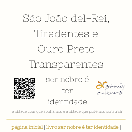
São João del-Rei
,
Tiradentes
e
Ouro Preto
Transparentes
ser nobre é
ter
identidade
VÍDEO INSTITUCIONAL
página inicial
|
livro ser nobre é ter identidade
|