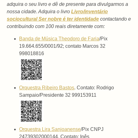
adquira o seu livro e dê de presente para divulgarmos a
nossa cidade. Adquira o livro
Livro/inventário
sociocultural Ser nobre é ter identidade
contactando e
contribuindo com 100 reais diretamente com:
Banda de Música Theodoro de Faria
/Pix
19.664.655/0001/92; contato Marcos 32
998018816
Orquestra Ribeiro Bastos
. Contato: Rodrigo
Sampaio/Presidente 32 999153911
Orquestra Lira Sanjoanense
/Pix CNPJ
24739302000144. Contato: Inês