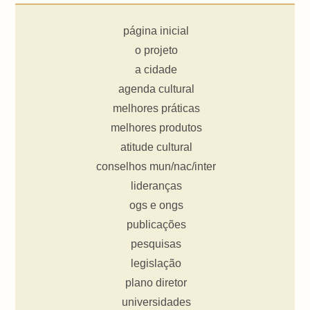
página inicial
o projeto
a cidade
agenda cultural
melhores práticas
melhores produtos
atitude cultural
conselhos mun/nac/inter
lideranças
ogs e ongs
publicações
pesquisas
legislação
plano diretor
universidades