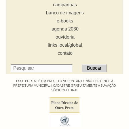
campanhas
banco de imagens
e-books
agenda 2030
ouvidoria
links local/global
contato
ESSE PORTAL É UM PROJETO VOLUNTÁRIO. NÃO PERTENCE À
PREFEITURA MUNICIPAL |
CADASTRE GRATUITAMENTE A SUA AÇÃO
SÓCIOCULTURAL