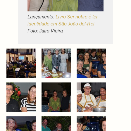
Lançamento:
Livro Ser nobre é ter
identidade em São João del-Rei
Foto: Jairo Vieira