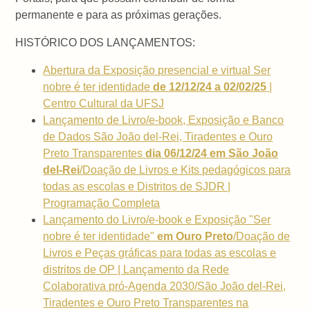
permanente e para as próximas gerações.
HISTÓRICO DOS LANÇAMENTOS:
Abertura da Exposição presencial e virtual Ser
nobre é ter identidade
de 12/12/24 a 02/02/25
|
Centro Cultural da UFSJ
Lançamento de Livro/e-book, Exposição e Banco
de Dados São João del-Rei, Tiradentes e Ouro
Preto Transparentes
dia 06/12/24 em São João
del-Rei
/Doação de Livros e Kits pedagógicos para
todas as escolas e Distritos de SJDR |
Programação Completa
Lançamento do Livro/e-book e Exposição "Ser
nobre é ter identidade"
em Ouro Preto
/Doação de
Livros e Peças gráficas para todas as escolas e
distritos de OP | Lançamento da Rede
Colaborativa pró-Agenda 2030/São João del-Rei,
Tiradentes e Ouro Preto Transparentes na