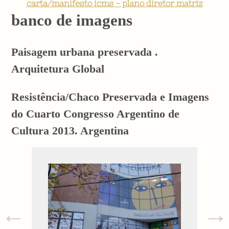
carta/manifesto icms - plano diretor matriz
banco de imagens
Paisagem urbana preservada .
Arquitetura Global
Resistência/Chaco Preservada e Imagens
do Cuarto Congresso Argentino de
Cultura 2013. Argentina
←
→