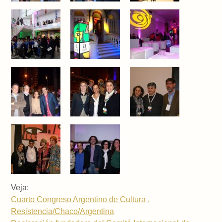
Veja:
Cuarto Congreso Argentino de Cultura .
Resistencia/Chaco/Argentina