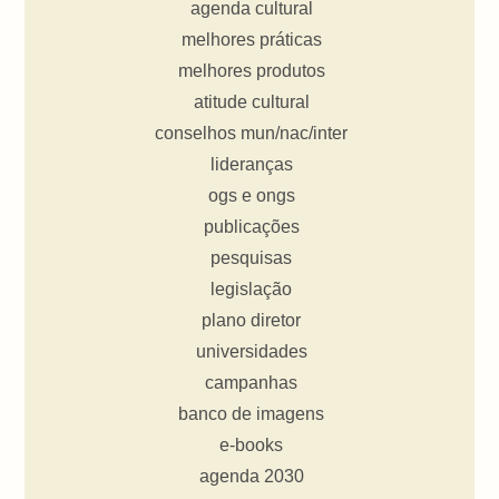
agenda cultural
melhores práticas
melhores produtos
atitude cultural
conselhos mun/nac/inter
lideranças
ogs e ongs
publicações
pesquisas
legislação
plano diretor
universidades
campanhas
banco de imagens
e-books
agenda 2030