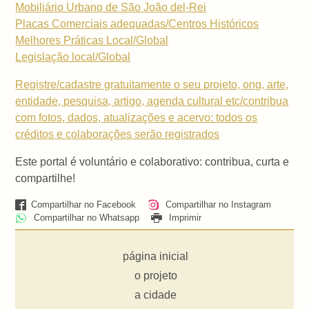
Mobiliário Urbano de São João del-Rei
Placas Comerciais adequadas/Centros Históricos
Melhores Práticas Local/Global
Legislação local/Global
Registre/cadastre gratuitamente o seu projeto, ong, arte,
entidade, pesquisa, artigo, agenda cultural etc/contribua
com fotos, dados, atualizações e acervo: todos os
créditos e colaborações serão registrados
Este portal é voluntário e colaborativo: contribua, curta e
compartilhe!
Compartilhar no Facebook
Compartilhar no Instagram
Compartilhar no Whatsapp
Imprimir
página inicial
o projeto
a cidade