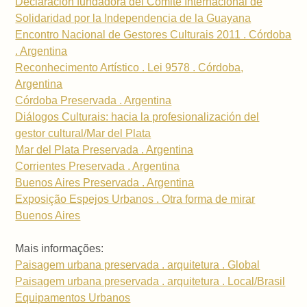
Declaración fundadora del Comité Internacional de
Solidaridad por la Independencia de la Guayana
Encontro Nacional de Gestores Culturais 2011 . Córdoba
. Argentina
Reconhecimento Artístico . Lei 9578 . Córdoba,
Argentina
Córdoba Preservada . Argentina
Diálogos Culturais: hacia la profesionalización del
gestor cultural/Mar del Plata
Mar del Plata Preservada . Argentina
Corrientes Preservada . Argentina
Buenos Aires Preservada . Argentina
Exposição Espejos Urbanos . Otra forma de mirar
Buenos Aires
Mais informações:
Paisagem urbana preservada . arquitetura . Global
Paisagem urbana preservada . arquitetura . Local/Brasil
Equipamentos Urbanos