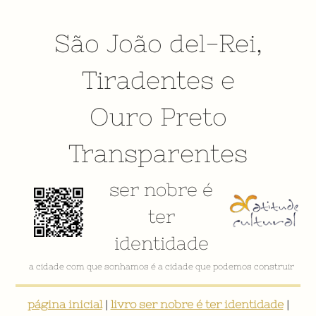
São João del-Rei
,
Tiradentes
e
Ouro Preto
Transparentes
ser nobre é
ter
identidade
VÍDEO INSTITUCIONAL
página inicial
|
livro ser nobre é ter identidade
|