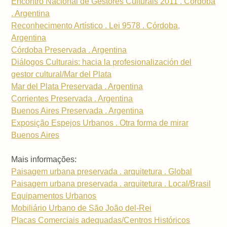
Encontro Nacional de Gestores Culturais 2011 . Córdoba
. Argentina
Reconhecimento Artístico . Lei 9578 . Córdoba,
Argentina
Córdoba Preservada . Argentina
Diálogos Culturais: hacia la profesionalización del
gestor cultural/Mar del Plata
Mar del Plata Preservada . Argentina
Corrientes Preservada . Argentina
Buenos Aires Preservada . Argentina
Exposição Espejos Urbanos . Otra forma de mirar
Buenos Aires
Mais informações:
Paisagem urbana preservada . arquitetura . Global
Paisagem urbana preservada . arquitetura . Local/Brasil
Equipamentos Urbanos
Mobiliário Urbano de São João del-Rei
Placas Comerciais adequadas/Centros Históricos