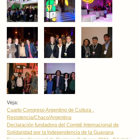
Veja:
Cuarto Congreso Argentino de Cultura .
Resistencia/Chaco/Argentina
Declaración fundadora del Comité Internacional de
Solidaridad por la Independencia de la Guayana