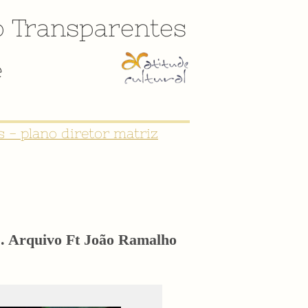
o
Transparentes
e
 - plano diretor matriz
" . Arquivo Ft João Ramalho