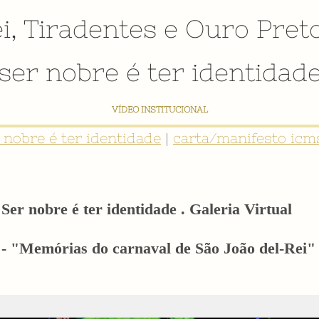
i
,
Tiradentes
e
Ouro Pret
ser nobre é ter identidad
VÍDEO INSTITUCIONAL
r nobre é ter identidade
|
carta/manifesto icms
Ser nobre é ter identidade . Galeria Virtual
s - "Memórias do carnaval de São João del-Rei