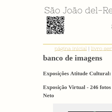
São João del-Re
página inicial
|
livro se
banco de imagens
Exposições Atitude Cultural: 
Exposição Virtual - 246 foto
Neto