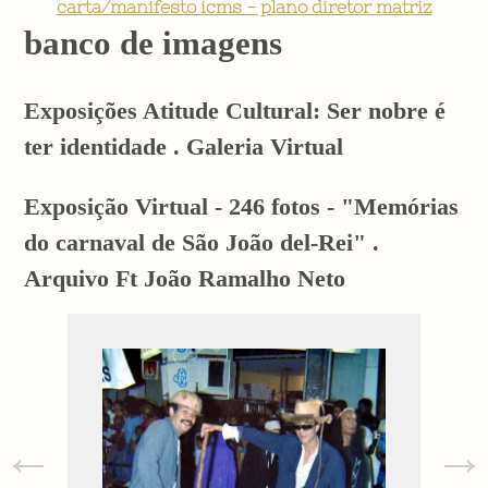
carta/manifesto icms - plano diretor matriz
banco de imagens
Exposições Atitude Cultural: Ser nobre é
ter identidade . Galeria Virtual
Exposição Virtual - 246 fotos - "Memórias
do carnaval de São João del-Rei" .
Arquivo Ft João Ramalho Neto
←
→