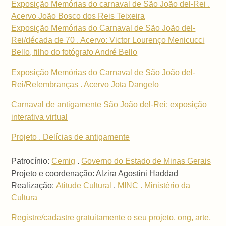
Exposição Memórias do carnaval de São João del-Rei .
Acervo João Bosco dos Reis Teixeira
Exposição Memórias do Carnaval de São João del-
Rei/década de 70 . Acervo: Victor Lourenço Menicucci
Bello, filho do fotógrafo André Bello
Exposição Memórias do Carnaval de São João del-
Rei/Relembranças . Acervo Jota Dangelo
Carnaval de antigamente São João del-Rei: exposição
interativa virtual
Projeto . Delícias de antigamente
Patrocínio:
Cemig
.
Governo do Estado de Minas Gerais
Projeto e coordenação: Alzira Agostini Haddad
Realização:
Atitude Cultural
.
MINC . Ministério da
Cultura
Registre/cadastre gratuitamente o seu projeto, ong, arte,