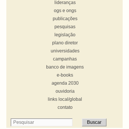
lideranças
ogs e ongs
publicações
pesquisas
legislação
plano diretor
universidades
campanhas
banco de imagens
e-books
agenda 2030
ouvidoria
links local/global
contato