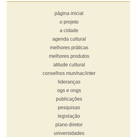
página inicial
o projeto
a cidade
agenda cultural
melhores práticas
melhores produtos
atitude cultural
conselhos mun/nac/inter
lideranças
ogs e ongs
publicações
pesquisas
legislação
plano diretor
universidades