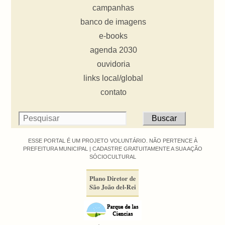
campanhas
banco de imagens
e-books
agenda 2030
ouvidoria
links local/global
contato
ESSE PORTAL É UM PROJETO VOLUNTÁRIO. NÃO PERTENCE À
PREFEITURA MUNICIPAL |
CADASTRE GRATUITAMENTE A SUA AÇÃO
SÓCIOCULTURAL