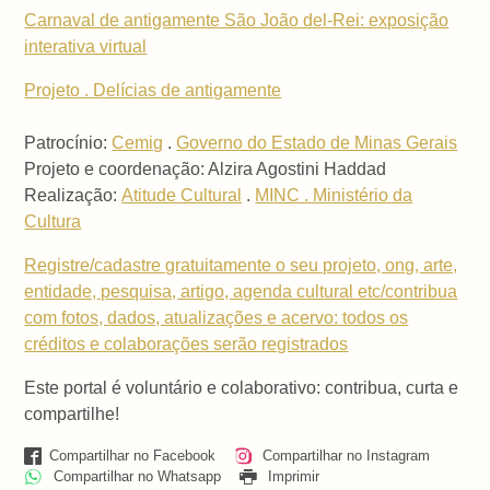
Carnaval de antigamente São João del-Rei: exposição
interativa virtual
Projeto . Delícias de antigamente
Patrocínio:
Cemig
.
Governo do Estado de Minas Gerais
Projeto e coordenação: Alzira Agostini Haddad
Realização:
Atitude Cultural
.
MINC . Ministério da
Cultura
Registre/cadastre gratuitamente o seu projeto, ong, arte,
entidade, pesquisa, artigo, agenda cultural etc/contribua
com fotos, dados, atualizações e acervo: todos os
créditos e colaborações serão registrados
Este portal é voluntário e colaborativo: contribua, curta e
compartilhe!
Compartilhar no Facebook
Compartilhar no Instagram
Compartilhar no Whatsapp
Imprimir