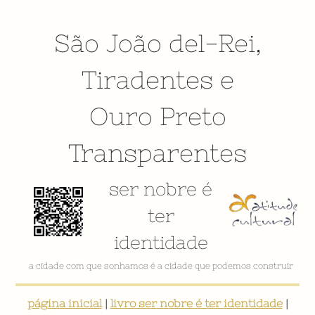
São João del-Rei
,
Tiradentes
e
Ouro Preto
Transparentes
ser nobre é
ter
identidade
VÍDEO INSTITUCIONAL
página inicial
|
livro ser nobre é ter identidade
|