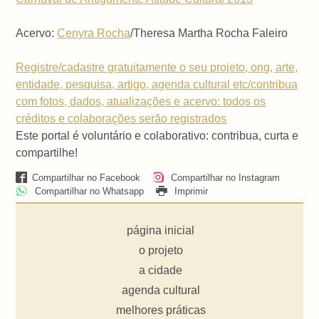
Acervo:
Cenyra Rocha
/Theresa Martha Rocha Faleiro
Registre/cadastre gratuitamente o seu projeto, ong, arte,
entidade, pesquisa, artigo, agenda cultural etc/contribua
com fotos, dados, atualizações e acervo: todos os
créditos e colaborações serão registrados
Este portal é voluntário e colaborativo: contribua, curta e
compartilhe!
Compartilhar no Facebook
Compartilhar no Instagram
Compartilhar no Whatsapp
Imprimir
página inicial
o projeto
a cidade
agenda cultural
melhores práticas