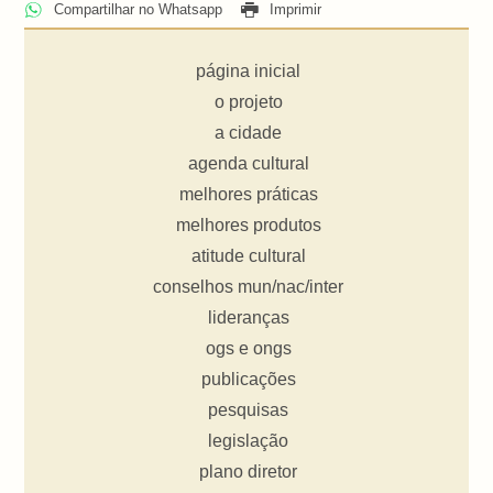
Compartilhar no Whatsapp
Imprimir
página inicial
o projeto
a cidade
agenda cultural
melhores práticas
melhores produtos
atitude cultural
conselhos mun/nac/inter
lideranças
ogs e ongs
publicações
pesquisas
legislação
plano diretor