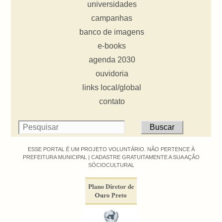
universidades
campanhas
banco de imagens
e-books
agenda 2030
ouvidoria
links local/global
contato
ESSE PORTAL É UM PROJETO VOLUNTÁRIO. NÃO PERTENCE À
PREFEITURA MUNICIPAL |
CADASTRE GRATUITAMENTE A SUA AÇÃO
SÓCIOCULTURAL