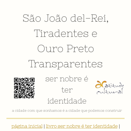
São João del-Rei
,
Tiradentes
e
Ouro Preto
Transparentes
ser nobre é
ter
identidade
VÍDEO INSTITUCIONAL
página inicial
|
livro ser nobre é ter identidade
|