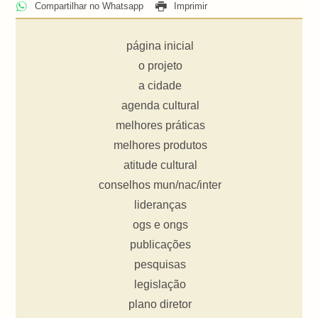
Compartilhar no Whatsapp
Imprimir
página inicial
o projeto
a cidade
agenda cultural
melhores práticas
melhores produtos
atitude cultural
conselhos mun/nac/inter
lideranças
ogs e ongs
publicações
pesquisas
legislação
plano diretor