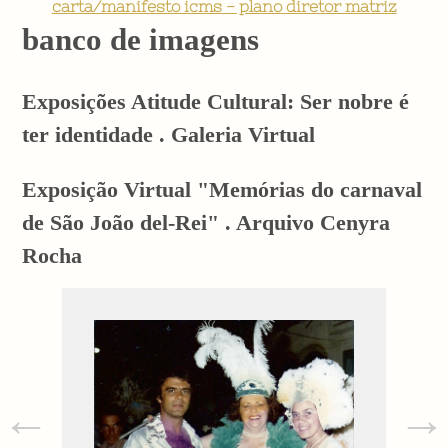
carta/manifesto icms - plano diretor matriz
banco de imagens
Exposições Atitude Cultural: Ser nobre é
ter identidade . Galeria Virtual
Exposição Virtual "Memórias do carnaval
de São João del-Rei" . Arquivo Cenyra
Rocha
←
→