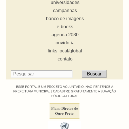
universidades
campanhas
banco de imagens
e-books
agenda 2030
ouvidoria
links local/global
contato
ESSE PORTAL É UM PROJETO VOLUNTÁRIO. NÃO PERTENCE À
PREFEITURA MUNICIPAL |
CADASTRE GRATUITAMENTE A SUA AÇÃO
SÓCIOCULTURAL