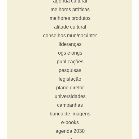
agenda cultural
melhores práticas
melhores produtos
atitude cultural
conselhos mun/nac/inter
lideranças
ogs e ongs
publicações
pesquisas
legislação
plano diretor
universidades
campanhas
banco de imagens
e-books
agenda 2030