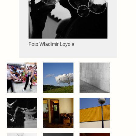
Foto Wladimir Loyola