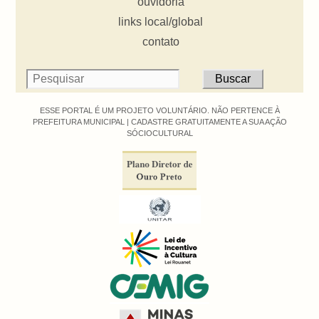
ouvidoria
links local/global
contato
ESSE PORTAL É UM PROJETO VOLUNTÁRIO. NÃO PERTENCE À
PREFEITURA MUNICIPAL |
CADASTRE GRATUITAMENTE A SUA AÇÃO
SÓCIOCULTURAL