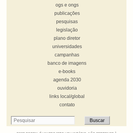
ogs e ongs
publicações
pesquisas
legislação
plano diretor
universidades
campanhas
banco de imagens
e-books
agenda 2030
ouvidoria
links local/global
contato