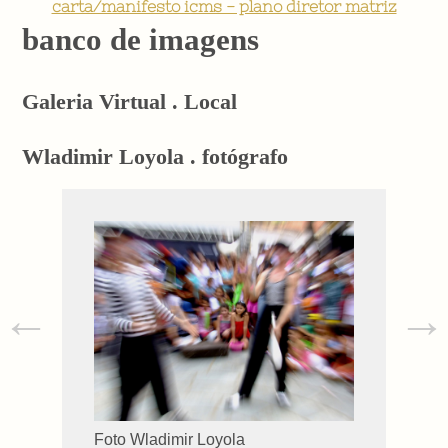
carta/manifesto icms - plano diretor matriz
banco de imagens
Galeria Virtual . Local
Wladimir Loyola . fotógrafo
←
→
Foto Wladimir Loyola