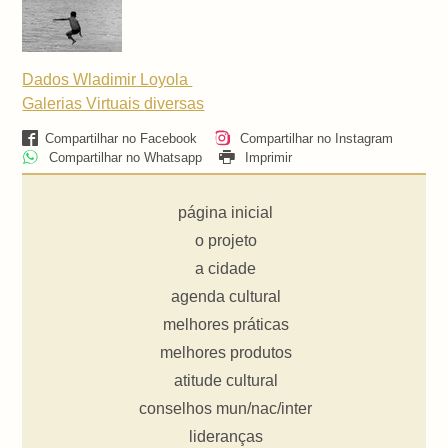
Dados Wladimir Loyola
Galerias Virtuais
diversas
Compartilhar no Facebook
Compartilhar no Instagram
Compartilhar no Whatsapp
Imprimir
página inicial
o projeto
a cidade
agenda cultural
melhores práticas
melhores produtos
atitude cultural
conselhos mun/nac/inter
lideranças