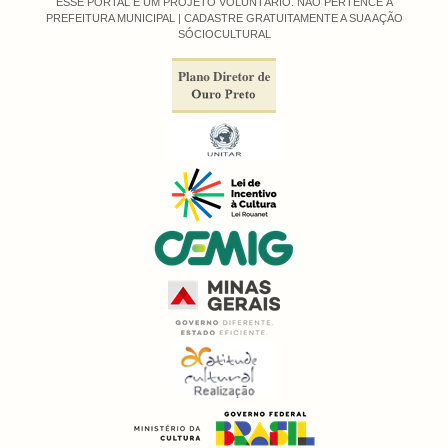
ESSE PORTAL É UM PROJETO VOLUNTÁRIO. NÃO PERTENCE À
PREFEITURA MUNICIPAL |
CADASTRE GRATUITAMENTE A SUA AÇÃO
SÓCIOCULTURAL