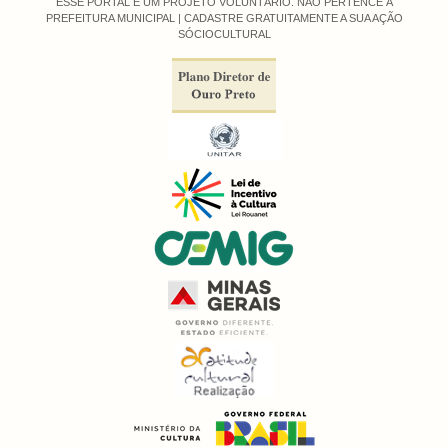
ESSE PORTAL É UM PROJETO VOLUNTÁRIO. NÃO PERTENCE À
PREFEITURA MUNICIPAL |
CADASTRE GRATUITAMENTE A SUA AÇÃO
SÓCIOCULTURAL