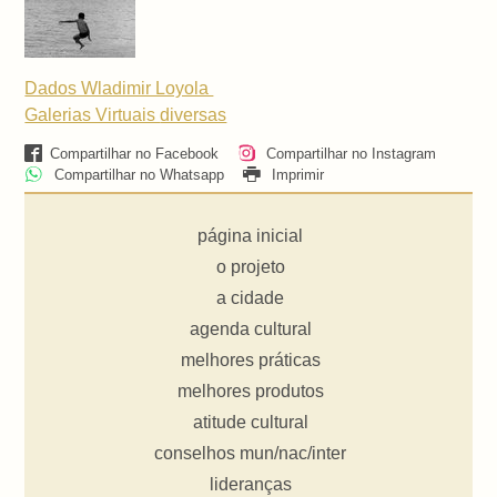
Dados Wladimir Loyola
Galerias Virtuais
diversas
Compartilhar no Facebook
Compartilhar no Instagram
Compartilhar no Whatsapp
Imprimir
página inicial
o projeto
a cidade
agenda cultural
melhores práticas
melhores produtos
atitude cultural
conselhos mun/nac/inter
lideranças