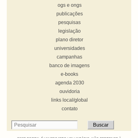
ogs e ongs
publicações
pesquisas
legislação
plano diretor
universidades
campanhas
banco de imagens
e-books
agenda 2030
ouvidoria
links local/global
contato