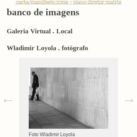
carta/manifesto icms - plano diretor matriz
banco de imagens
Galeria Virtual . Local
Wladimir Loyola . fotógrafo
←
→
Foto Wladimir Loyola