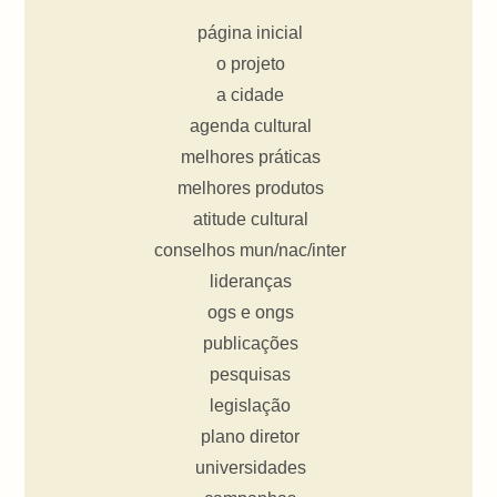
página inicial
o projeto
a cidade
agenda cultural
melhores práticas
melhores produtos
atitude cultural
conselhos mun/nac/inter
lideranças
ogs e ongs
publicações
pesquisas
legislação
plano diretor
universidades