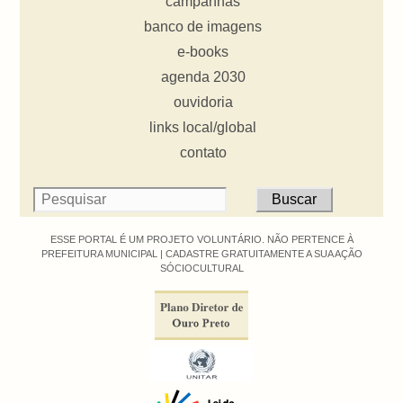
campanhas
banco de imagens
e-books
agenda 2030
ouvidoria
links local/global
contato
ESSE PORTAL É UM PROJETO VOLUNTÁRIO. NÃO PERTENCE À
PREFEITURA MUNICIPAL |
CADASTRE GRATUITAMENTE A SUA AÇÃO
SÓCIOCULTURAL