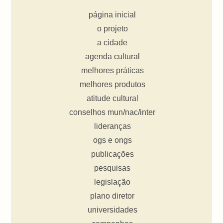
página inicial
o projeto
a cidade
agenda cultural
melhores práticas
melhores produtos
atitude cultural
conselhos mun/nac/inter
lideranças
ogs e ongs
publicações
pesquisas
legislação
plano diretor
universidades