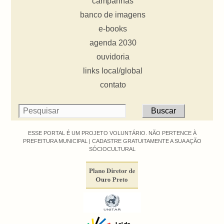
campanhas
banco de imagens
e-books
agenda 2030
ouvidoria
links local/global
contato
ESSE PORTAL É UM PROJETO VOLUNTÁRIO. NÃO PERTENCE À
PREFEITURA MUNICIPAL |
CADASTRE GRATUITAMENTE A SUA AÇÃO
SÓCIOCULTURAL